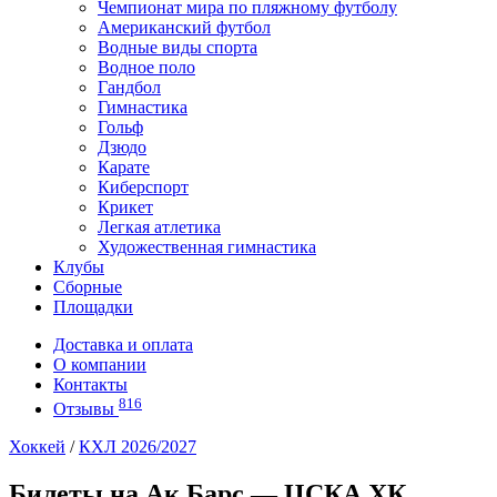
Чемпионат мира по пляжному футболу
Американский футбол
Водные виды спорта
Водное поло
Гандбол
Гимнастика
Гольф
Дзюдо
Карате
Киберспорт
Крикет
Легкая атлетика
Художественная гимнастика
Клубы
Сборные
Площадки
Доставка и оплата
О компании
Контакты
816
Отзывы
Хоккей
/
КХЛ 2026/2027
Билеты на Ак Барс — ЦСКА ХК