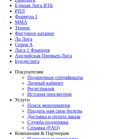
Единая Лига ВТБ
РПЛ
Формула 1
MMA
Теннис
Фигурное катание
Ла Лига
Серия А
Лига 1 Франция
Английская Премьер-Лига
Бундеслига
Покупателям
Подарочные сертификаты
Личный кабинет
Регистрация
История просмотров
Услуги
Поиск мероприятия
Продать нам свои билеты
Доставка и оплата заказа
Служба поддержки
Справка (FAQ)
Компаниям & Партнерам
Партнерская программа