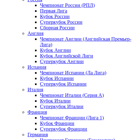
Чемпионат России (РПЛ)
Первая Лига
Кубок России
Суперкубок России
Сборная России
Англия
Чемпионат Англии (Английская Премьер-
Лига)
Кубок Англии
Кубок Английской Лиги
Суперкубок Англии
Испания
Чемпионат Испании (Ла Лига)
Кубок Испании
Суперкубок Испании
Италия
Чемпионат Италии (Серия А)
Кубок Италии
Суперкубок Италии
Франция
Чемпионат Франции (Лига 1)
Кубок Франции
Суперкубок Франции
Германия