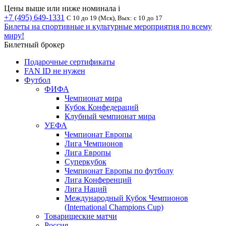
Цены выше или ниже номинала
i
+7 (495) 649-1331
С 10 до 19 (Мск), Вых: с 10 до 17
Билеты на спортивные и культурные мероприятия по всему
миру!
Билетный брокер
Подарочные сертификаты
FAN ID не нужен
Футбол
ФИФА
Чемпионат мира
Кубок Конфедераций
Клубный чемпионат мира
УЕФА
Чемпионат Европы
Лига Чемпионов
Лига Европы
Суперкубок
Чемпионат Европы по футболу
Лига Конференций
Лига Наций
Международный Кубок Чемпионов
(International Champions Cup)
Товарищеские матчи
Россия