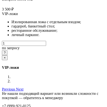
3 500 ₽
VIP-ложи
Изолированная ложа с отдельным входом;
гардероб, банкетный стол;
ресторанное обслуживание;
личный паркинг.
по запросу
×
VIP-ложи
Previous
Next
Не нашли подходящий вариант или возникли сложности с
покупкой — обратитесь к менеджеру
+7 (999) 921-0125