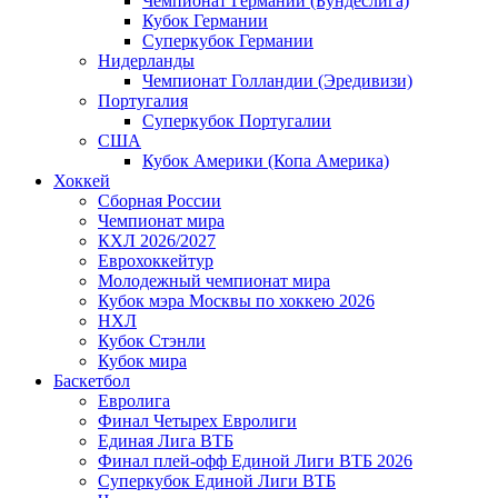
Чемпионат Германии (Бундеслига)
Кубок Германии
Суперкубок Германии
Нидерланды
Чемпионат Голландии (Эредивизи)
Португалия
Суперкубок Португалии
США
Кубок Америки (Копа Америка)
Хоккей
Сборная России
Чемпионат мира
КХЛ 2026/2027
Еврохоккейтур
Молодежный чемпионат мира
Кубок мэра Москвы по хоккею 2026
НХЛ
Кубок Стэнли
Кубок мира
Баскетбол
Евролига
Финал Четырех Евролиги
Единая Лига ВТБ
Финал плей-офф Единой Лиги ВТБ 2026
Суперкубок Единой Лиги ВТБ