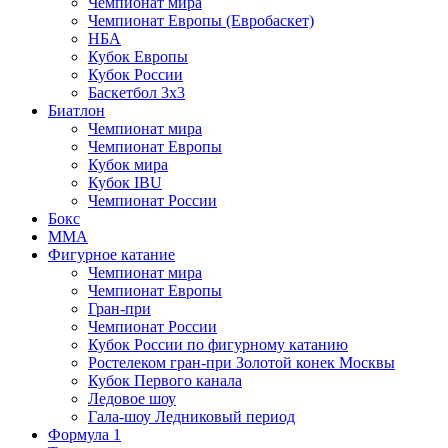
Чемпионат мира
Чемпионат Европы (Евробаскет)
НБА
Кубок Европы
Кубок России
Баскетбол 3х3
Биатлон
Чемпионат мира
Чемпионат Европы
Кубок мира
Кубок IBU
Чемпионат России
Бокс
MMA
Фигурное катание
Чемпионат мира
Чемпионат Европы
Гран-при
Чемпионат России
Кубок России по фигурному катанию
Ростелеком гран-при Золотой конек Москвы
Кубок Первого канала
Ледовое шоу
Гала-шоу Ледниковый период
Формула 1