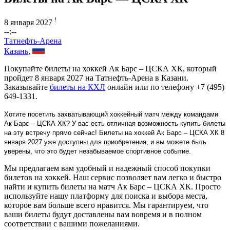
!
8 января 2027
--:--
Татнефть-Арена
Казань
,
Покупайте билеты на хоккей Ак Барс – ЦСКА ХК, который
пройдет 8 января 2027 на Татнефть-Арена в Казани.
Заказывайте
билеты на КХЛ
онлайн или по телефону +7 (495)
649-1331.
Хотите посетить захватывающий хоккейный матч между командами
Ак Барс – ЦСКА ХК? У вас есть отличная возможность купить билеты
на эту встречу прямо сейчас! Билеты на хоккей Ак Барс – ЦСКА ХК 8
января 2027 уже доступны для приобретения, и вы можете быть
уверены, что это будет незабываемое спортивное событие.
Мы предлагаем вам удобный и надежный способ покупки
билетов на хоккей. Наш сервис позволяет вам легко и быстро
найти и купить билеты на матч Ак Барс – ЦСКА ХК. Просто
используйте нашу платформу для поиска и выбора места,
которое вам больше всего нравится. Мы гарантируем, что
ваши билеты будут доставлены вам вовремя и в полном
соответствии с вашими пожеланиями.