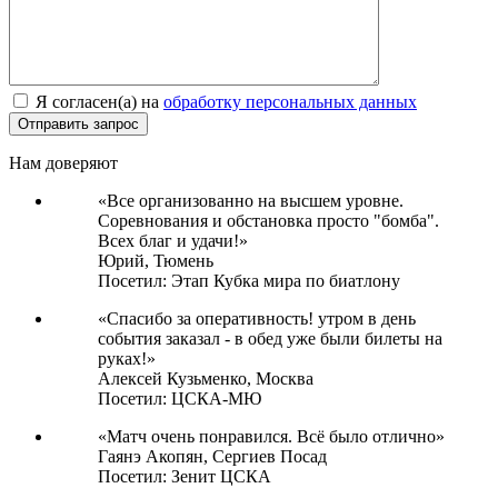
Я согласен(а) на
обработку персональных данных
Нам доверяют
«Все организованно на высшем уровне.
Соревнования и обстановка просто "бомба".
Всех благ и удачи!»
Юрий,
Тюмень
Посетил: Этап Кубка мира по биатлону
«Спасибо за оперативность! утром в день
события заказал - в обед уже были билеты на
руках!»
Алексей Кузьменко,
Москва
Посетил: ЦСКА-МЮ
«Матч очень понравился. Всё было отлично»
Гаянэ Акопян,
Сергиев Посад
Посетил: Зенит ЦСКА