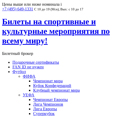
Цены выше или ниже номинала
i
+7 (495) 649-1331
С 10 до 19 (Мск), Вых: с 10 до 17
Билеты на спортивные и
культурные мероприятия по
всему миру!
Билетный брокер
Подарочные сертификаты
FAN ID не нужен
Футбол
ФИФА
Чемпионат мира
Кубок Конфедераций
Клубный чемпионат мира
УЕФА
Чемпионат Европы
Лига Чемпионов
Лига Европы
Суперкубок