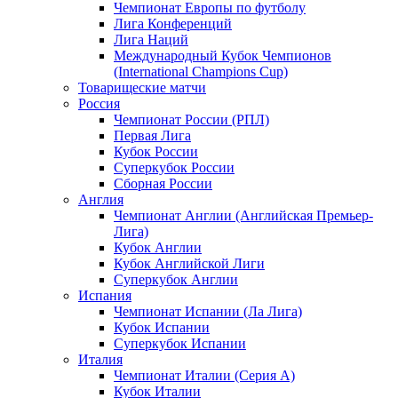
Чемпионат Европы по футболу
Лига Конференций
Лига Наций
Международный Кубок Чемпионов
(International Champions Cup)
Товарищеские матчи
Россия
Чемпионат России (РПЛ)
Первая Лига
Кубок России
Суперкубок России
Сборная России
Англия
Чемпионат Англии (Английская Премьер-
Лига)
Кубок Англии
Кубок Английской Лиги
Суперкубок Англии
Испания
Чемпионат Испании (Ла Лига)
Кубок Испании
Суперкубок Испании
Италия
Чемпионат Италии (Серия А)
Кубок Италии