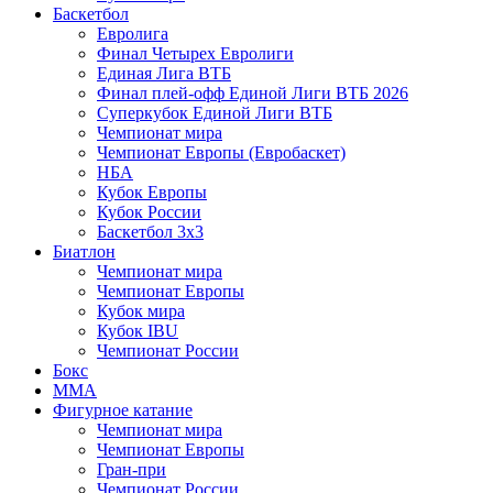
Баскетбол
Евролига
Финал Четырех Евролиги
Единая Лига ВТБ
Финал плей-офф Единой Лиги ВТБ 2026
Суперкубок Единой Лиги ВТБ
Чемпионат мира
Чемпионат Европы (Евробаскет)
НБА
Кубок Европы
Кубок России
Баскетбол 3х3
Биатлон
Чемпионат мира
Чемпионат Европы
Кубок мира
Кубок IBU
Чемпионат России
Бокс
MMA
Фигурное катание
Чемпионат мира
Чемпионат Европы
Гран-при
Чемпионат России