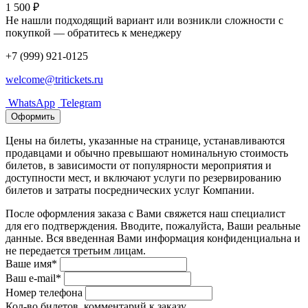
1 500 ₽
Не нашли подходящий вариант или возникли сложности с
покупкой — обратитесь к менеджеру
+7 (999) 921-0125
welcome@tritickets.ru
WhatsApp
Telegram
Оформить
Цены на билеты, указанные на странице, устанавливаются
продавцами и обычно превышают номинальную стоимость
билетов, в зависимости от популярности мероприятия и
доступности мест, и включают услуги по резервированию
билетов и затраты посреднических услуг Компании.
После оформления заказа с Вами свяжется наш специалист
для его подтверждения. Вводите, пожалуйста, Ваши реальные
данные. Вся введенная Вами информация конфиденциальна и
не передается третьим лицам.
Ваше имя*
Ваш e-mail*
Номер телефона
Кол-во билетов, комментарий к заказу