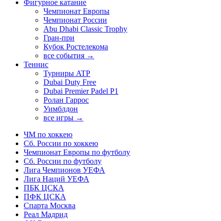
Фигурное катание
Чемпионат Европы
Чемпионат России
Abu Dhabi Classic Trophy
Гран-при
Кубок Ростелекома
все события →
Теннис
Турниры ATP
Dubai Duty Free
Dubai Premier Padel P1
Ролан Гаррос
Уимблдон
все игры →
ЧМ по хоккею
Сб. России по хоккею
Чемпионат Европы по футболу
Сб. России по футболу
Лига Чемпионов УЕФА
Лига Наций УЕФА
ПБК ЦСКА
ПФК ЦСКА
Спарта Москва
Реал Мадрид