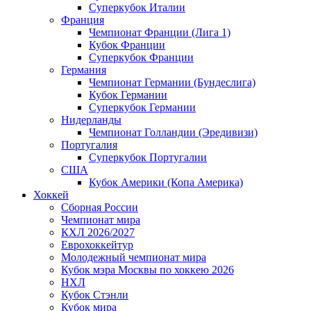
Суперкубок Италии
Франция
Чемпионат Франции (Лига 1)
Кубок Франции
Суперкубок Франции
Германия
Чемпионат Германии (Бундеслига)
Кубок Германии
Суперкубок Германии
Нидерланды
Чемпионат Голландии (Эредивизи)
Португалия
Суперкубок Португалии
США
Кубок Америки (Копа Америка)
Хоккей
Сборная России
Чемпионат мира
КХЛ 2026/2027
Еврохоккейтур
Молодежный чемпионат мира
Кубок мэра Москвы по хоккею 2026
НХЛ
Кубок Стэнли
Кубок мира