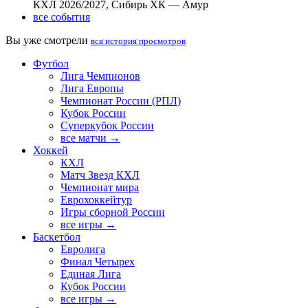
КХЛ 2026/2027, Сибирь ХК — Амур
все события
Вы уже смотрели
вся история просмотров
Футбол
Лига Чемпионов
Лига Европы
Чемпионат России (РПЛ)
Кубок России
Суперкубок России
все матчи →
Хоккей
КХЛ
Матч Звезд КХЛ
Чемпионат мира
Еврохоккейтур
Игры сборной России
все игры →
Баскетбол
Евролига
Финал Четырех
Единая Лига
Кубок России
все игры →