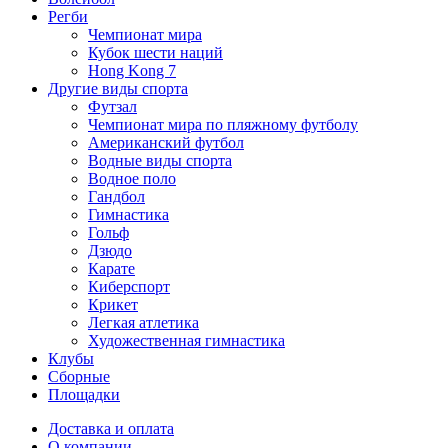
Регби
Чемпионат мира
Кубок шести наций
Hong Kong 7
Другие виды спорта
Футзал
Чемпионат мира по пляжному футболу
Американский футбол
Водные виды спорта
Водное поло
Гандбол
Гимнастика
Гольф
Дзюдо
Карате
Киберспорт
Крикет
Легкая атлетика
Художественная гимнастика
Клубы
Сборные
Площадки
Доставка и оплата
О компании