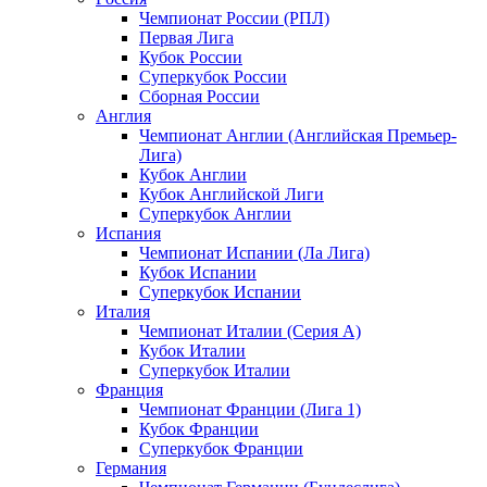
Чемпионат России (РПЛ)
Первая Лига
Кубок России
Суперкубок России
Сборная России
Англия
Чемпионат Англии (Английская Премьер-
Лига)
Кубок Англии
Кубок Английской Лиги
Суперкубок Англии
Испания
Чемпионат Испании (Ла Лига)
Кубок Испании
Суперкубок Испании
Италия
Чемпионат Италии (Серия А)
Кубок Италии
Суперкубок Италии
Франция
Чемпионат Франции (Лига 1)
Кубок Франции
Суперкубок Франции
Германия