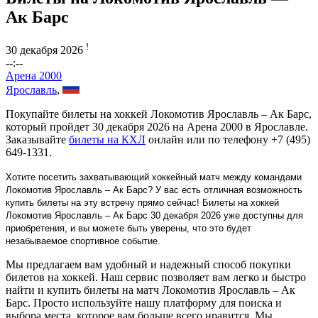
Ак Барс
!
30 декабря 2026
--:--
Арена 2000
Ярославль
,
Покупайте билеты на хоккей Локомотив Ярославль – Ак Барс,
который пройдет 30 декабря 2026 на Арена 2000 в Ярославле.
Заказывайте
билеты на КХЛ
онлайн или по телефону +7 (495)
649-1331.
Хотите посетить захватывающий хоккейный матч между командами
Локомотив Ярославль – Ак Барс? У вас есть отличная возможность
купить билеты на эту встречу прямо сейчас! Билеты на хоккей
Локомотив Ярославль – Ак Барс 30 декабря 2026 уже доступны для
приобретения, и вы можете быть уверены, что это будет
незабываемое спортивное событие.
Мы предлагаем вам удобный и надежный способ покупки
билетов на хоккей. Наш сервис позволяет вам легко и быстро
найти и купить билеты на матч Локомотив Ярославль – Ак
Барс. Просто используйте нашу платформу для поиска и
выбора места, которое вам больше всего нравится. Мы