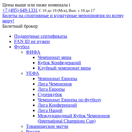
Цены выше или ниже номинала
i
+7 (495) 649-1331
С 10 до 19 (Мск), Вых: с 10 до 17
Билеты на спортивные и культурные мероприятия по всему
миру!
Билетный брокер
Подарочные сертификаты
FAN ID не нужен
Футбол
ФИФА
Чемпионат мира
Кубок Конфедераций
Клубный чемпионат мира
УЕФА
Чемпионат Европы
Лига Чемпионов
Лига Европы
Суперкубок
Чемпионат Европы по футболу
Лига Конференций
Лига Наций
Международный Кубок Чемпионов
(International Champions Cup)
Товарищеские матчи
Россия