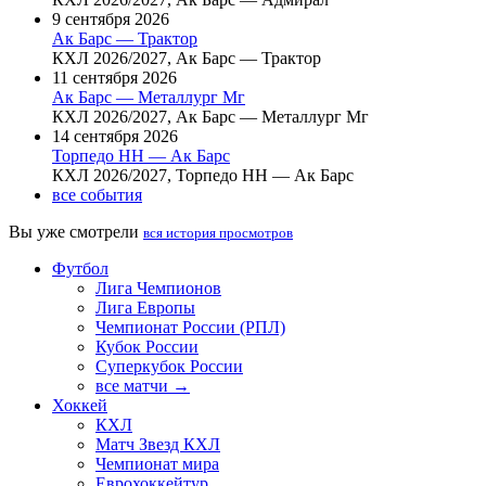
9 сентября 2026
Ак Барс — Трактор
КХЛ 2026/2027, Ак Барс — Трактор
11 сентября 2026
Ак Барс — Металлург Мг
КХЛ 2026/2027, Ак Барс — Металлург Мг
14 сентября 2026
Торпедо НН — Ак Барс
КХЛ 2026/2027, Торпедо НН — Ак Барс
все события
Вы уже смотрели
вся история просмотров
Футбол
Лига Чемпионов
Лига Европы
Чемпионат России (РПЛ)
Кубок России
Суперкубок России
все матчи →
Хоккей
КХЛ
Матч Звезд КХЛ
Чемпионат мира
Еврохоккейтур