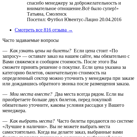
спасибо менеджеру за доброжелательность и
внимательное отношение.Всё было супер!»
Татьяна,
Смоленск
Посетил: Футбол Ювентус-Лацио 20.04.2016
Смотреть все 816 отзыва →
Часто задаваемые вопросы
—
Как узнать цены на билеты?
Если цена стоит «По
запросу» — оставьте заказ на нашем сайте, мы обязательно с
Вами свяжемся и сообщим стоимость. После этого Вы
сможете принять решение о покупке. Если цена указана за
категорию билетов, окончательную стоимость на
определенный сектор можно уточнить у менеджера при заказе
или дождавшись обратного звонка после размещения заказа.
—
Мои места вместе?
Два места всегда рядом. Если вы
приобретаете больше двух билетов, перед покупкой
обязательно уточните, каковы условия рассадки у Вашего
менеджера.
—
Как выбрать места?
Часто билеты продаются по системе
«Лучшие в наличии». Вы не можете выбрать места
самостоятельно. Когда вы делаете заказ, выбранные вами