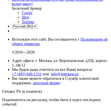
всему миру!
Билетный брокер
Спорт
Шоу
Театры
Используя этот сайт, Вы соглашаетесь с
Положением об
общих правилах
©2010—2026
Адрес офиса: г. Москва, ул. Воронцовская, д35Б, корпус
1, оф.12
Мы будем рады ответить на все Ваши вопросы:
+7 (495) 649-1331
или
info@tritickets.ru
Вы также можете обратиться в Службу клиентской
поддержки,
заполнив форму
Скидка 3% за подписку
Подпишитесь на рассылку, чтобы быть в курсе последних
событий