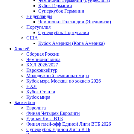
Чемпионат Германии (Бундеслига)
Кубок Германии
Суперкубок Германии
Нидерланды
Чемпионат Голландии (Эредивизи)
Португалия
Суперкубок Португалии
США
Кубок Америки (Копа Америка)
Хоккей
Сборная России
Чемпионат мира
КХЛ 2026/2027
Еврохоккейтур
Молодежный чемпионат мира
Кубок мэра Москвы по хоккею 2026
НХЛ
Кубок Стэнли
Кубок мира
Баскетбол
Евролига
Финал Четырех Евролиги
Единая Лига ВТБ
Финал плей-офф Единой Лиги ВТБ 2026
Суперкубок Единой Лиги ВТБ