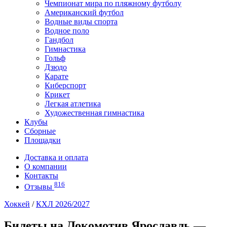
Чемпионат мира по пляжному футболу
Американский футбол
Водные виды спорта
Водное поло
Гандбол
Гимнастика
Гольф
Дзюдо
Карате
Киберспорт
Крикет
Легкая атлетика
Художественная гимнастика
Клубы
Сборные
Площадки
Доставка и оплата
О компании
Контакты
816
Отзывы
Хоккей
/
КХЛ 2026/2027
Билеты на Локомотив Ярославль —