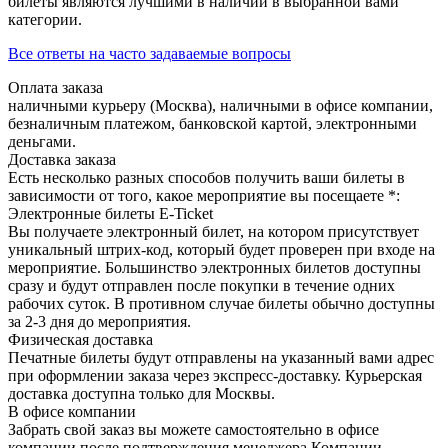
билеты являются лучшими в наличии в выбранной вами
категории.
Все ответы на часто задаваемые вопросы
Оплата заказа
наличными курьеру (Москва), наличными в офисе компании,
безналичным платежом, банковской картой, электронными
деньгами.
Доставка заказа
Есть несколько разных способов получить ваши билеты в
зависимости от того, какое мероприятие вы посещаете *:
Электронные билеты E-Ticket
Вы получаете электронный билет, на котором присутствует
уникальный штрих-код, который будет проверен при входе на
мероприятие. Большинство электронных билетов доступны
сразу и будут отправлен после покупки в течение одних
рабочих суток. В противном случае билеты обычно доступны
за 2-3 дня до мероприятия.
Физическая доставка
Печатные билеты будут отправлены на указанный вами адрес
при оформлении заказа через экспресс-доставку. Курьерская
доставка доступна только для Москвы.
В офисе компании
Забрать свой заказ вы можете самостоятельно в офисе
компании после подтверждения менеджера Компании.