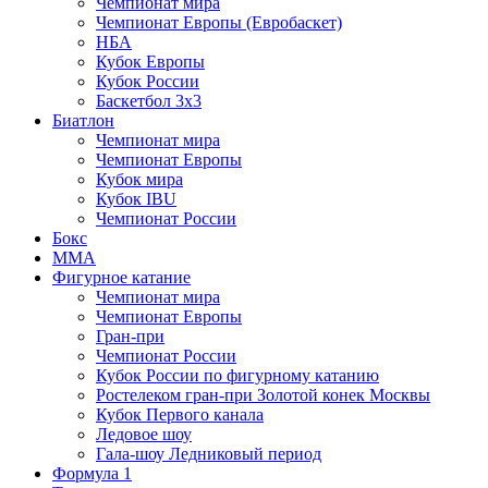
Чемпионат мира
Чемпионат Европы (Евробаскет)
НБА
Кубок Европы
Кубок России
Баскетбол 3х3
Биатлон
Чемпионат мира
Чемпионат Европы
Кубок мира
Кубок IBU
Чемпионат России
Бокс
MMA
Фигурное катание
Чемпионат мира
Чемпионат Европы
Гран-при
Чемпионат России
Кубок России по фигурному катанию
Ростелеком гран-при Золотой конек Москвы
Кубок Первого канала
Ледовое шоу
Гала-шоу Ледниковый период
Формула 1