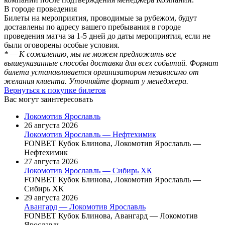
В городе проведения
Билеты на мероприятия, проводимые за рубежом, будут
доставлены по адресу вашего пребывания в городе
проведения матча за 1-5 дней до даты мероприятия, если не
были оговорены особые условия.
* — К сожалению, мы не можем предложить все
вышеуказанные способы доставки для всех событий. Формат
билета устанавливается организатором независимо от
желания клиента. Уточняйте формат у менеджера.
Вернуться к покупке билетов
Вас могут заинтересовать
Локомотив Ярославль
26 августа 2026
Локомотив Ярославль — Нефтехимик
FONBET Кубок Блинова, Локомотив Ярославль —
Нефтехимик
27 августа 2026
Локомотив Ярославль — Сибирь ХК
FONBET Кубок Блинова, Локомотив Ярославль —
Сибирь ХК
29 августа 2026
Авангард — Локомотив Ярославль
FONBET Кубок Блинова, Авангард — Локомотив
Ярославль