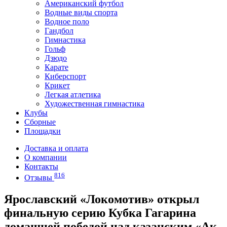
Американский футбол
Водные виды спорта
Водное поло
Гандбол
Гимнастика
Гольф
Дзюдо
Карате
Киберспорт
Крикет
Легкая атлетика
Художественная гимнастика
Клубы
Сборные
Площадки
Доставка и оплата
О компании
Контакты
816
Отзывы
Ярославский «Локомотив» открыл
финальную серию Кубка Гагарина
домашней победой над казанским «Ак