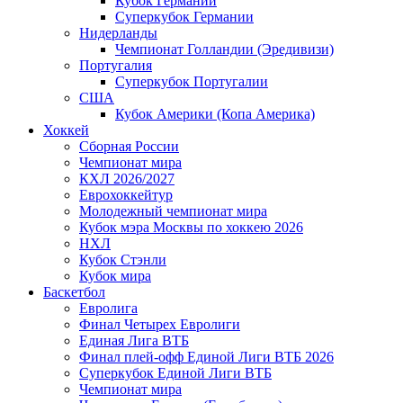
Кубок Германии
Суперкубок Германии
Нидерланды
Чемпионат Голландии (Эредивизи)
Португалия
Суперкубок Португалии
США
Кубок Америки (Копа Америка)
Хоккей
Сборная России
Чемпионат мира
КХЛ 2026/2027
Еврохоккейтур
Молодежный чемпионат мира
Кубок мэра Москвы по хоккею 2026
НХЛ
Кубок Стэнли
Кубок мира
Баскетбол
Евролига
Финал Четырех Евролиги
Единая Лига ВТБ
Финал плей-офф Единой Лиги ВТБ 2026
Суперкубок Единой Лиги ВТБ
Чемпионат мира