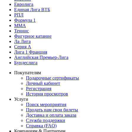
Евролига
Единая Лига ВТБ
РПЛ
Формула 1
MMA
Теннис
Фигурное катание
Ла Лига
Серия А
Лига 1 Франция
Английская Премьер-Лига
Бундеслига
Покупателям
Подарочные сертификаты
Личный кабинет
Регистрация
История просмотров
Услуги
Поиск мероприятия
Продать нам свои билеты
Доставка и оплата заказа
Служба поддержки
Справка (FAQ)
Компаниям & Партнерам