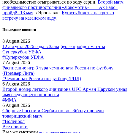
необходимостью отыгрываться по ходу серии.
Второй матч
финального противостояния «Локомотив» — «Ак Барс»
пройдёт 13 мая
в Ярославле.
Купить билеты на третью
встречу на казанском льду
.
Последние новости
8 August 2026
12 августа 2026 года в Зальцбурге пройдет матч за
Суперкубок УЕФА
#Суперкубок УЕФА
7 August 2026
Расписание игр 3 тура чемпионата России по футболу
(Премьер-Лига)
#Чемпионат России по футболу (РПЛ)
6 August 2026
Второй номер легкого дивизиона UFC Арман Царукян узнал
имя следующего оппонента
#MMA
6 August 2026
Сборные России и Сербии по волейболу провели
товарищеский матч
#Волейбол
Все новости
Вы уже смотрели
вся история просмотров