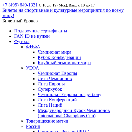
+7 (495) 649-1331
С 10 до 19 (Мск), Вых: с 10 до 17
Билеты на спортивные и культурные мероприятия по всему
миру!
Билетный брокер
Подарочные сертификаты
FAN ID не нужен
Футбол
ФИФА
Чемпионат мира
Кубок Конфедераций
Клубный чемпионат мира
УЕФА
Чемпионат Европы
Лига Чемпионов
Лига Европы
Суперкубок
Чемпионат Европы по футболу
Лига Конференций
Лига Наций
Международный Кубок Чемпионов
(International Champions Cup)
Товарищеские матчи
Россия
Чемпионат России (РПЛ)