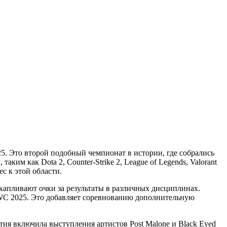
25. Это второй подобный чемпионат в истории, где собрались
им как Dota 2, Counter-Strike 2, League of Legends, Valorant
с к этой области.
акапливают очки за результаты в различных дисциплинах.
 EWC 2025. Это добавляет соревнованию дополнительную
ия включила выступления артистов Post Malone и Black Eyed