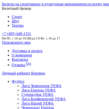
Билеты на спортивные и культурные мероприятия по всему ми
Билетный брокер
Спорт
Шоу
Театры
+7 (495) 649-1331
Пн-Пт: c 10 до 19 (Мск), Сб-Вс: с 10 до 17
Перезвоните мне
Доставка и оплата
О компании
Контакты
816
Отзывы
Личный кабинет
Корзина
Футбол
Лига Чемпионов УЕФА
Лига Европы УЕФА
Суперкубок УЕФА
Лига Конференций УЕФА
Лига Наций УЕФА
Чемпионат Европы