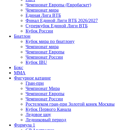
Чемпионат Европы (Евробаскет)
Чемпионат мира
Единая Лига ВТБ
Финал Единой Лиги ВТБ 2026/2027
Суперкубок Единой Лиги ВТБ
Кубок России
Биатлон
Кубок мира по биатлону
Чемпионат мира
Чемпионат Европы
Чемпионат России
Кубок IBU
Бокс
MMA
Фигурное катание
Гран-при
Чемпионат Мира
Чемпионат Европы
Чемпионат России
Ростелеком гран-при Золотой конек Москвы
Кубок Первого Канала
Ледовое шоу
Ледниковый период
Формула 1