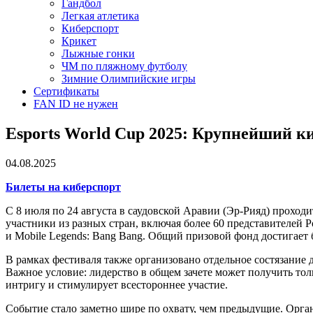
Гандбол
Легкая атлетика
Киберспорт
Крикет
Лыжные гонки
ЧМ по пляжному футболу
Зимние Олимпийские игры
Сертификаты
FAN ID не нужен
Esports World Cup 2025: Крупнейший к
04.08.2025
Билеты на киберспорт
С 8 июля по 24 августа в саудовской Аравии (Эр-Рияд) проход
участники из разных стран, включая более 60 представителей Ро
и Mobile Legends: Bang Bang. Общий призовой фонд достигает 
В рамках фестиваля также организовано отдельное состязание 
Важное условие: лидерство в общем зачете может получить то
интригу и стимулирует всестороннее участие.
Событие стало заметно шире по охвату, чем предыдущие. Орга