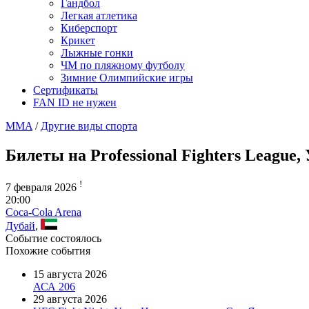
Гандбол
Легкая атлетика
Киберспорт
Крикет
Лыжные гонки
ЧМ по пляжному футболу
Зимние Олимпийские игры
Сертификаты
FAN ID не нужен
MMA
/
Другие виды спорта
Билеты на Professional Fighters League
!
7 февраля 2026
20:00
Coca-Cola Arena
Дубай
,
Событие состоялось
Похожие события
15 августа 2026
АСА 206
29 августа 2026