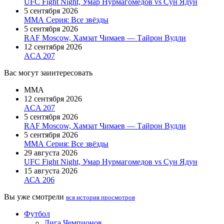
UFC Fight Night, Умар Нурмагомедов vs Сун Ядун
5 сентября 2026
ММА Серия: Все звёзды
5 сентября 2026
RAF Moscow, Хамзат Чимаев — Тайрон Вудли
12 сентября 2026
ACA 207
Вас могут заинтересовать
MMA
12 сентября 2026
ACA 207
5 сентября 2026
RAF Moscow, Хамзат Чимаев — Тайрон Вудли
5 сентября 2026
ММА Серия: Все звёзды
29 августа 2026
UFC Fight Night, Умар Нурмагомедов vs Сун Ядун
15 августа 2026
АСА 206
Вы уже смотрели
вся история просмотров
Футбол
Лига Чемпионов