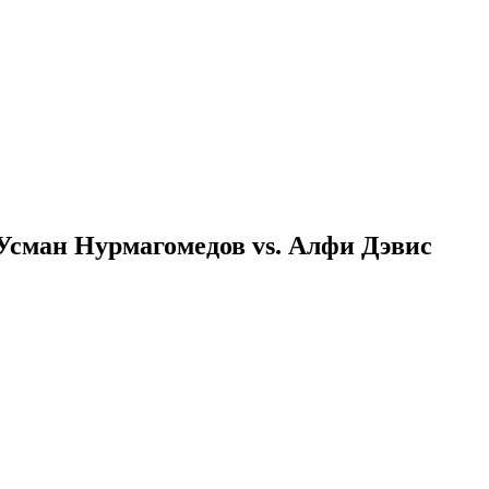
, Усман Нурмагомедов vs. Алфи Дэвис