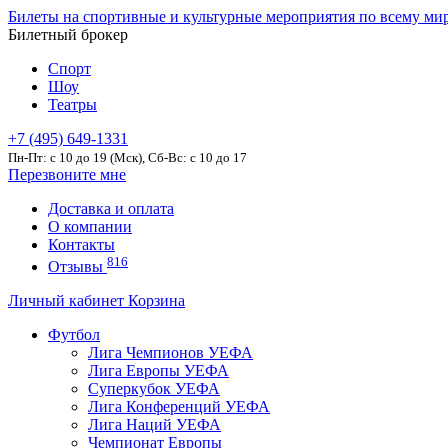
Билеты на спортивные и культурные мероприятия по всему ми
Билетный брокер
Спорт
Шоу
Театры
+7 (495) 649-1331
Пн-Пт: c 10 до 19 (Мск), Сб-Вс: с 10 до 17
Перезвоните мне
Доставка и оплата
О компании
Контакты
816
Отзывы
Личный кабинет
Корзина
Футбол
Лига Чемпионов УЕФА
Лига Европы УЕФА
Суперкубок УЕФА
Лига Конференций УЕФА
Лига Наций УЕФА
Чемпионат Европы