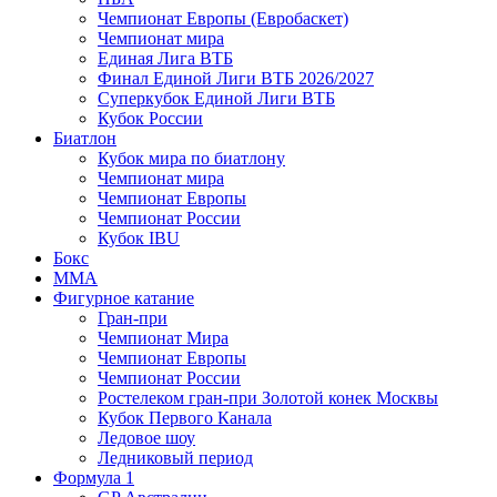
Чемпионат Европы (Евробаскет)
Чемпионат мира
Единая Лига ВТБ
Финал Единой Лиги ВТБ 2026/2027
Суперкубок Единой Лиги ВТБ
Кубок России
Биатлон
Кубок мира по биатлону
Чемпионат мира
Чемпионат Европы
Чемпионат России
Кубок IBU
Бокс
MMA
Фигурное катание
Гран-при
Чемпионат Мира
Чемпионат Европы
Чемпионат России
Ростелеком гран-при Золотой конек Москвы
Кубок Первого Канала
Ледовое шоу
Ледниковый период
Формула 1