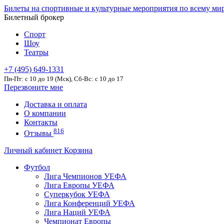
Билеты на спортивные и культурные мероприятия по всему ми
Билетный брокер
Спорт
Шоу
Театры
+7 (495) 649-1331
Пн-Пт: c 10 до 19 (Мск), Сб-Вс: с 10 до 17
Перезвоните мне
Доставка и оплата
О компании
Контакты
816
Отзывы
Личный кабинет
Корзина
Футбол
Лига Чемпионов УЕФА
Лига Европы УЕФА
Суперкубок УЕФА
Лига Конференций УЕФА
Лига Наций УЕФА
Чемпионат Европы