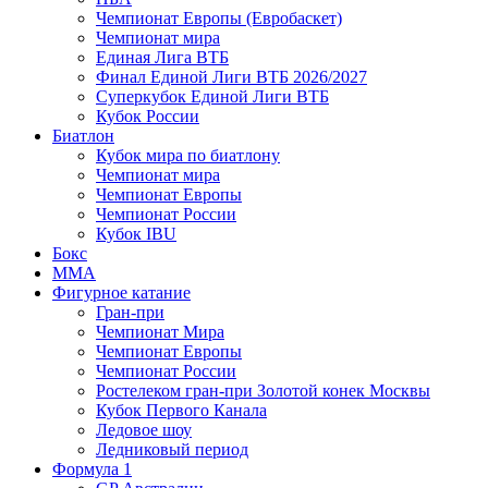
Чемпионат Европы (Евробаскет)
Чемпионат мира
Единая Лига ВТБ
Финал Единой Лиги ВТБ 2026/2027
Суперкубок Единой Лиги ВТБ
Кубок России
Биатлон
Кубок мира по биатлону
Чемпионат мира
Чемпионат Европы
Чемпионат России
Кубок IBU
Бокс
MMA
Фигурное катание
Гран-при
Чемпионат Мира
Чемпионат Европы
Чемпионат России
Ростелеком гран-при Золотой конек Москвы
Кубок Первого Канала
Ледовое шоу
Ледниковый период
Формула 1