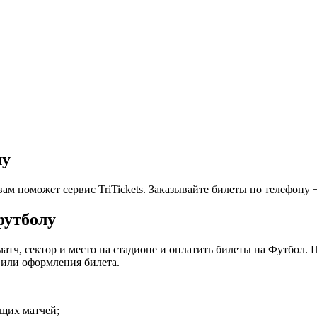
лу
м поможет сервис TriTickets. Заказывайте билеты по телефону +7
футболу
матч, сектор и место на стадионе и оплатить билеты на Футбол.
 или оформления билета.
ящих матчей;