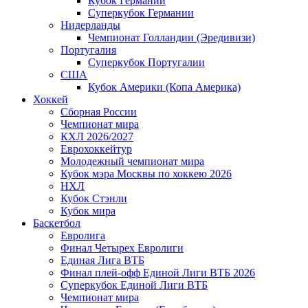
Кубок Германии
Суперкубок Германии
Нидерланды
Чемпионат Голландии (Эредивизи)
Португалия
Суперкубок Португалии
США
Кубок Америки (Копа Америка)
Хоккей
Сборная России
Чемпионат мира
КХЛ 2026/2027
Еврохоккейтур
Молодежный чемпионат мира
Кубок мэра Москвы по хоккею 2026
НХЛ
Кубок Стэнли
Кубок мира
Баскетбол
Евролига
Финал Четырех Евролиги
Единая Лига ВТБ
Финал плей-офф Единой Лиги ВТБ 2026
Суперкубок Единой Лиги ВТБ
Чемпионат мира