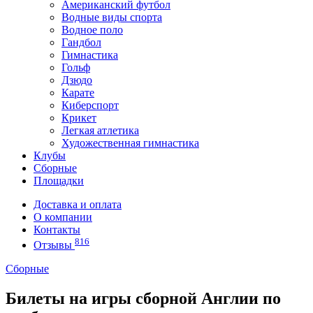
Американский футбол
Водные виды спорта
Водное поло
Гандбол
Гимнастика
Гольф
Дзюдо
Карате
Киберспорт
Крикет
Легкая атлетика
Художественная гимнастика
Клубы
Сборные
Площадки
Доставка и оплата
О компании
Контакты
816
Отзывы
Сборные
Билеты на игры сборной Англии по