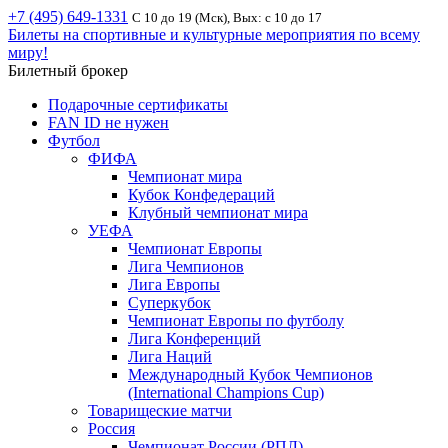
+7 (495) 649-1331
С 10 до 19 (Мск), Вых: с 10 до 17
Билеты на спортивные и культурные мероприятия по всему
миру!
Билетный брокер
Подарочные сертификаты
FAN ID не нужен
Футбол
ФИФА
Чемпионат мира
Кубок Конфедераций
Клубный чемпионат мира
УЕФА
Чемпионат Европы
Лига Чемпионов
Лига Европы
Суперкубок
Чемпионат Европы по футболу
Лига Конференций
Лига Наций
Международный Кубок Чемпионов
(International Champions Cup)
Товарищеские матчи
Россия
Чемпионат России (РПЛ)