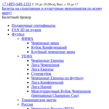
+7 (495) 649-1331
С 10 до 19 (Мск), Вых: с 10 до 17
Билеты на спортивные и культурные мероприятия по всему
миру!
Билетный брокер
Подарочные сертификаты
FAN ID не нужен
Футбол
ФИФА
Чемпионат мира
Кубок Конфедераций
Клубный чемпионат мира
УЕФА
Чемпионат Европы
Лига Чемпионов
Лига Европы
Суперкубок
Чемпионат Европы по футболу
Лига Конференций
Лига Наций
Международный Кубок Чемпионов
(International Champions Cup)
Товарищеские матчи
Россия
Чемпионат России (РПЛ)