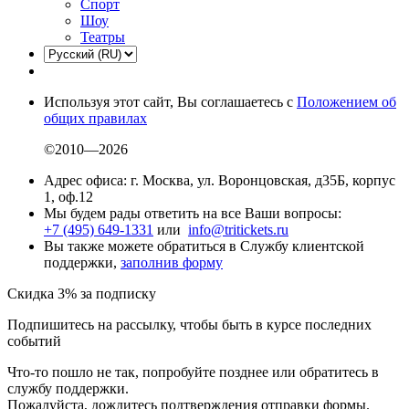
Спорт
Шоу
Театры
Используя этот сайт, Вы соглашаетесь с
Положением об
общих правилах
©2010—2026
Адрес офиса: г. Москва, ул. Воронцовская, д35Б, корпус
1, оф.12
Мы будем рады ответить на все Ваши вопросы:
+7 (495) 649-1331
или
info@tritickets.ru
Вы также можете обратиться в Службу клиентской
поддержки,
заполнив форму
Скидка 3% за подписку
Подпишитесь на рассылку, чтобы быть в курсе последних
событий
Что-то пошло не так, попробуйте позднее или обратитесь в
службу поддержки.
Пожалуйста, дождитесь подтверждения отправки формы.