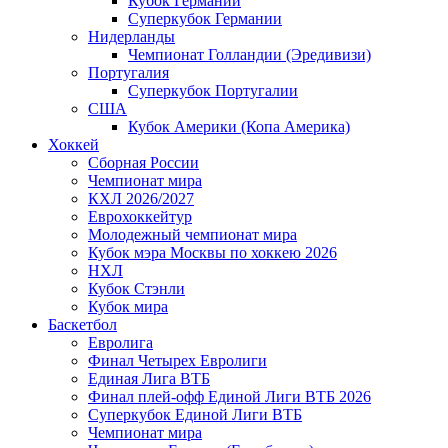
Кубок Германии
Суперкубок Германии
Нидерланды
Чемпионат Голландии (Эредивизи)
Португалия
Суперкубок Португалии
США
Кубок Америки (Копа Америка)
Хоккей
Сборная России
Чемпионат мира
КХЛ 2026/2027
Еврохоккейтур
Молодежный чемпионат мира
Кубок мэра Москвы по хоккею 2026
НХЛ
Кубок Стэнли
Кубок мира
Баскетбол
Евролига
Финал Четырех Евролиги
Единая Лига ВТБ
Финал плей-офф Единой Лиги ВТБ 2026
Суперкубок Единой Лиги ВТБ
Чемпионат мира