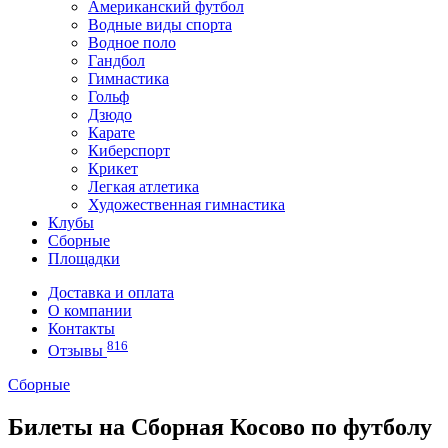
Американский футбол
Водные виды спорта
Водное поло
Гандбол
Гимнастика
Гольф
Дзюдо
Карате
Киберспорт
Крикет
Легкая атлетика
Художественная гимнастика
Клубы
Сборные
Площадки
Доставка и оплата
О компании
Контакты
816
Отзывы
Сборные
Билеты на Сборная Косово по футболу