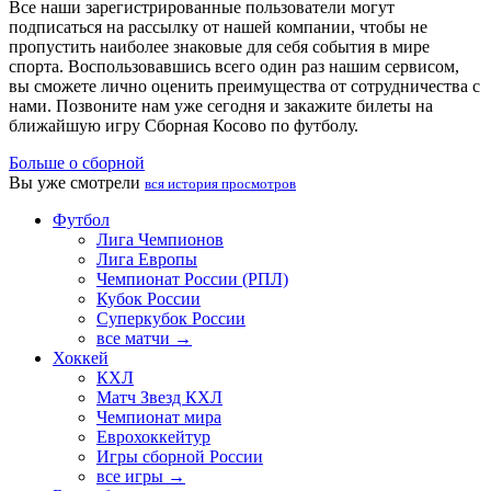
Все наши зарегистрированные пользователи могут
подписаться на рассылку от нашей компании, чтобы не
пропустить наиболее знаковые для себя события в мире
спорта. Воспользовавшись всего один раз нашим сервисом,
вы сможете лично оценить преимущества от сотрудничества с
нами. Позвоните нам уже сегодня и закажите билеты на
ближайшую игру Сборная Косово по футболу.
Больше о сборной
Вы уже смотрели
вся история просмотров
Футбол
Лига Чемпионов
Лига Европы
Чемпионат России (РПЛ)
Кубок России
Суперкубок России
все матчи →
Хоккей
КХЛ
Матч Звезд КХЛ
Чемпионат мира
Еврохоккейтур
Игры сборной России
все игры →