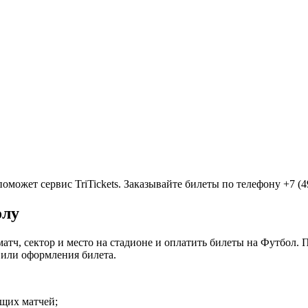
может сервис TriTickets. Заказывайте билеты по телефону +7 (495
олу
матч, сектор и место на стадионе и оплатить билеты на Футбол.
 или оформления билета.
ящих матчей;