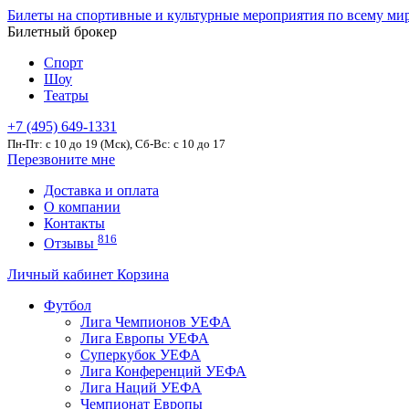
Билеты на спортивные и культурные мероприятия по всему ми
Билетный брокер
Спорт
Шоу
Театры
+7 (495) 649-1331
Пн-Пт: c 10 до 19 (Мск), Сб-Вс: с 10 до 17
Перезвоните мне
Доставка и оплата
О компании
Контакты
816
Отзывы
Личный кабинет
Корзина
Футбол
Лига Чемпионов УЕФА
Лига Европы УЕФА
Суперкубок УЕФА
Лига Конференций УЕФА
Лига Наций УЕФА
Чемпионат Европы