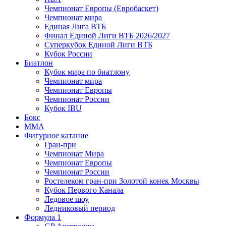
Чемпионат Европы (Евробаскет)
Чемпионат мира
Единая Лига ВТБ
Финал Единой Лиги ВТБ 2026/2027
Суперкубок Единой Лиги ВТБ
Кубок России
Биатлон
Кубок мира по биатлону
Чемпионат мира
Чемпионат Европы
Чемпионат России
Кубок IBU
Бокс
MMA
Фигурное катание
Гран-при
Чемпионат Мира
Чемпионат Европы
Чемпионат России
Ростелеком гран-при Золотой конек Москвы
Кубок Первого Канала
Ледовое шоу
Ледниковый период
Формула 1