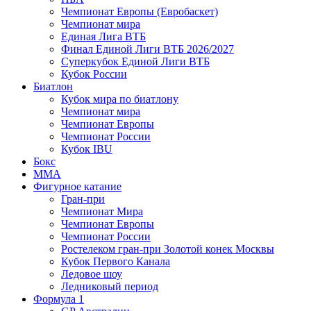
Чемпионат Европы (Евробаскет)
Чемпионат мира
Единая Лига ВТБ
Финал Единой Лиги ВТБ 2026/2027
Суперкубок Единой Лиги ВТБ
Кубок России
Биатлон
Кубок мира по биатлону
Чемпионат мира
Чемпионат Европы
Чемпионат России
Кубок IBU
Бокс
MMA
Фигурное катание
Гран-при
Чемпионат Мира
Чемпионат Европы
Чемпионат России
Ростелеком гран-при Золотой конек Москвы
Кубок Первого Канала
Ледовое шоу
Ледниковый период
Формула 1