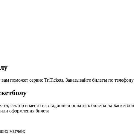
олу
ам поможет сервис TriTickets. Заказывайте билеты по телефону +
скетболу
матч, сектор и место на стадионе и оплатить билеты на Баскетб
 или оформления билета.
ящих матчей;