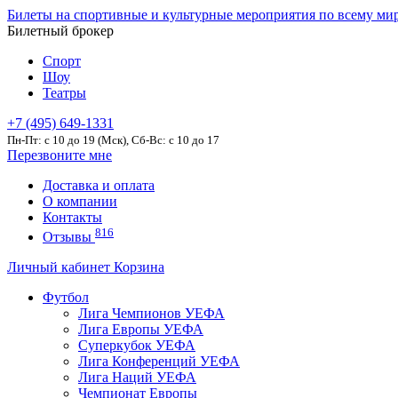
Билеты на спортивные и культурные мероприятия по всему ми
Билетный брокер
Спорт
Шоу
Театры
+7 (495) 649-1331
Пн-Пт: c 10 до 19 (Мск), Сб-Вс: с 10 до 17
Перезвоните мне
Доставка и оплата
О компании
Контакты
816
Отзывы
Личный кабинет
Корзина
Футбол
Лига Чемпионов УЕФА
Лига Европы УЕФА
Суперкубок УЕФА
Лига Конференций УЕФА
Лига Наций УЕФА
Чемпионат Европы