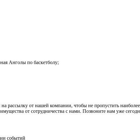
ная Анголы по баскетболу;
 на рассылку от нашей компании, чтобы не пропустить наиболее
еимущества от сотрудничества с нами. Позвоните нам уже сего
нии событий