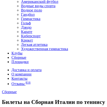
Американский футбол
Водные виды спорта
Водное поло
Гандбол
Гимнастика
Гольф
Дзюдо
Карате
Киберспорт
Крикет
Легкая атлетика
Художественная гимнастика
Клубы
Сборные
Площадки
Доставка и оплата
О компании
Контакты
816
Отзывы
Сборные
Билеты на Сборная Италии по теннису