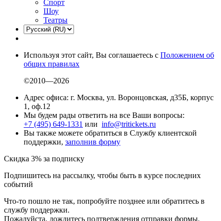
Спорт
Шоу
Театры
Используя этот сайт, Вы соглашаетесь с
Положением об
общих правилах
©2010—2026
Адрес офиса: г. Москва, ул. Воронцовская, д35Б, корпус
1, оф.12
Мы будем рады ответить на все Ваши вопросы:
+7 (495) 649-1331
или
info@tritickets.ru
Вы также можете обратиться в Службу клиентской
поддержки,
заполнив форму
Скидка 3% за подписку
Подпишитесь на рассылку, чтобы быть в курсе последних
событий
Что-то пошло не так, попробуйте позднее или обратитесь в
службу поддержки.
Пожалуйста, дождитесь подтверждения отправки формы.