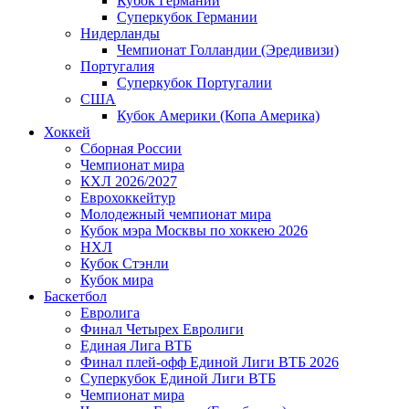
Кубок Германии
Суперкубок Германии
Нидерланды
Чемпионат Голландии (Эредивизи)
Португалия
Суперкубок Португалии
США
Кубок Америки (Копа Америка)
Хоккей
Сборная России
Чемпионат мира
КХЛ 2026/2027
Еврохоккейтур
Молодежный чемпионат мира
Кубок мэра Москвы по хоккею 2026
НХЛ
Кубок Стэнли
Кубок мира
Баскетбол
Евролига
Финал Четырех Евролиги
Единая Лига ВТБ
Финал плей-офф Единой Лиги ВТБ 2026
Суперкубок Единой Лиги ВТБ
Чемпионат мира