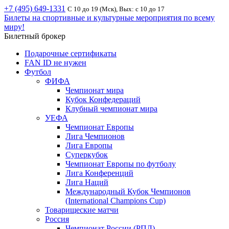
+7 (495) 649-1331
С 10 до 19 (Мск), Вых: с 10 до 17
Билеты на спортивные и культурные мероприятия по всему
миру!
Билетный брокер
Подарочные сертификаты
FAN ID не нужен
Футбол
ФИФА
Чемпионат мира
Кубок Конфедераций
Клубный чемпионат мира
УЕФА
Чемпионат Европы
Лига Чемпионов
Лига Европы
Суперкубок
Чемпионат Европы по футболу
Лига Конференций
Лига Наций
Международный Кубок Чемпионов
(International Champions Cup)
Товарищеские матчи
Россия
Чемпионат России (РПЛ)