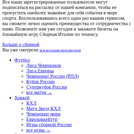
Все наши зарегистрированные пользователи могут
подписаться на рассылку от нашей компании, чтобы не
пропустить наиболее знаковые для себя события в мире
спорта. Воспользовавшись всего один раз нашим сервисом,
вы сможете лично оценить преимущества от сотрудничества с
нами. Позвоните нам уже сегодня и закажите билеты на
ближайшую игру Сборная Италии по теннису.
Больше о сборной
Вы уже смотрели
вся история просмотров
Футбол
Лига Чемпионов
Лига Европы
Чемпионат России (РПЛ)
Кубок России
Суперкубок России
все матчи →
Хоккей
КХЛ
Матч Звезд КХЛ
Чемпионат мира
Еврохоккейтур
Игры сборной России
все игры →