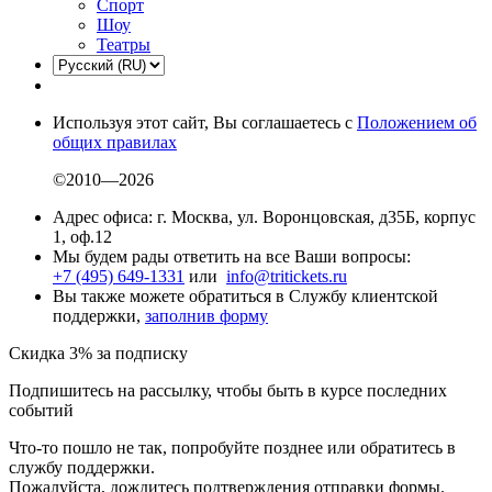
Спорт
Шоу
Театры
Используя этот сайт, Вы соглашаетесь с
Положением об
общих правилах
©2010—2026
Адрес офиса: г. Москва, ул. Воронцовская, д35Б, корпус
1, оф.12
Мы будем рады ответить на все Ваши вопросы:
+7 (495) 649-1331
или
info@tritickets.ru
Вы также можете обратиться в Службу клиентской
поддержки,
заполнив форму
Скидка 3% за подписку
Подпишитесь на рассылку, чтобы быть в курсе последних
событий
Что-то пошло не так, попробуйте позднее или обратитесь в
службу поддержки.
Пожалуйста, дождитесь подтверждения отправки формы.