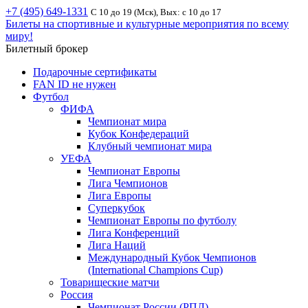
+7 (495) 649-1331
С 10 до 19 (Мск), Вых: с 10 до 17
Билеты на спортивные и культурные мероприятия по всему
миру!
Билетный брокер
Подарочные сертификаты
FAN ID не нужен
Футбол
ФИФА
Чемпионат мира
Кубок Конфедераций
Клубный чемпионат мира
УЕФА
Чемпионат Европы
Лига Чемпионов
Лига Европы
Суперкубок
Чемпионат Европы по футболу
Лига Конференций
Лига Наций
Международный Кубок Чемпионов
(International Champions Cup)
Товарищеские матчи
Россия
Чемпионат России (РПЛ)