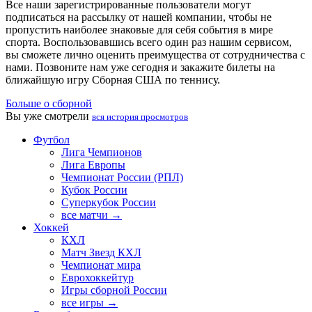
Все наши зарегистрированные пользователи могут
подписаться на рассылку от нашей компании, чтобы не
пропустить наиболее знаковые для себя события в мире
спорта. Воспользовавшись всего один раз нашим сервисом,
вы сможете лично оценить преимущества от сотрудничества с
нами. Позвоните нам уже сегодня и закажите билеты на
ближайшую игру Сборная США по теннису.
Больше о сборной
Вы уже смотрели
вся история просмотров
Футбол
Лига Чемпионов
Лига Европы
Чемпионат России (РПЛ)
Кубок России
Суперкубок России
все матчи →
Хоккей
КХЛ
Матч Звезд КХЛ
Чемпионат мира
Еврохоккейтур
Игры сборной России
все игры →