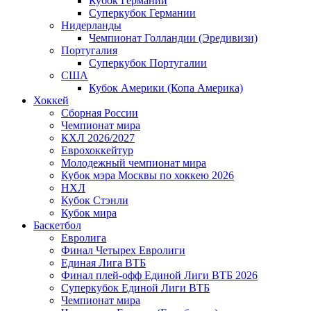
Кубок Германии
Суперкубок Германии
Нидерланды
Чемпионат Голландии (Эредивизи)
Португалия
Суперкубок Португалии
США
Кубок Америки (Копа Америка)
Хоккей
Сборная России
Чемпионат мира
КХЛ 2026/2027
Еврохоккейтур
Молодежный чемпионат мира
Кубок мэра Москвы по хоккею 2026
НХЛ
Кубок Стэнли
Кубок мира
Баскетбол
Евролига
Финал Четырех Евролиги
Единая Лига ВТБ
Финал плей-офф Единой Лиги ВТБ 2026
Суперкубок Единой Лиги ВТБ
Чемпионат мира