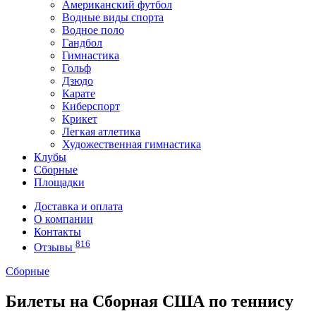
Американский футбол
Водные виды спорта
Водное поло
Гандбол
Гимнастика
Гольф
Дзюдо
Карате
Киберспорт
Крикет
Легкая атлетика
Художественная гимнастика
Клубы
Сборные
Площадки
Доставка и оплата
О компании
Контакты
816
Отзывы
Сборные
Билеты на Сборная США по теннису