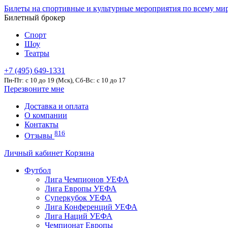
Билеты на спортивные и культурные мероприятия по всему ми
Билетный брокер
Спорт
Шоу
Театры
+7 (495) 649-1331
Пн-Пт: c 10 до 19 (Мск), Сб-Вс: с 10 до 17
Перезвоните мне
Доставка и оплата
О компании
Контакты
816
Отзывы
Личный кабинет
Корзина
Футбол
Лига Чемпионов УЕФА
Лига Европы УЕФА
Суперкубок УЕФА
Лига Конференций УЕФА
Лига Наций УЕФА
Чемпионат Европы