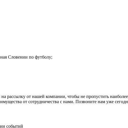
рная Словении по футболу;
 на рассылку от нашей компании, чтобы не пропустить наиболее
еимущества от сотрудничества с нами. Позвоните нам уже сего
нии событий