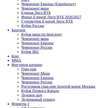
Чемпионат Европы (Евробаскет)
Чемпионат мира
Единая Лига ВТБ
Финал Единой Лиги ВТБ 2026/2027
Суперкубок Единой Лиги ВТБ
Кубок России
Биатлон
Кубок мира по биатлону
Чемпионат мира
Чемпионат Европы
Чемпионат России
Кубок IBU
Бокс
MMA
Фигурное катание
Гран-при
Чемпионат Мира
Чемпионат Европы
Чемпионат России
Ростелеком гран-при Золотой конек Москвы
Кубок Первого Канала
Ледовое шоу
Ледниковый период
Формула 1