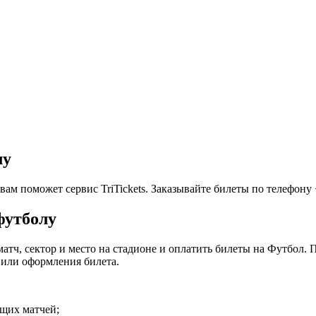
лу
м поможет сервис TriTickets. Заказывайте билеты по телефону +7
футболу
матч, сектор и место на стадионе и оплатить билеты на Футбол.
 или оформления билета.
ящих матчей;