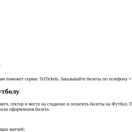
у
 поможет сервис TriTickets. Заказывайте билеты по телефону +7 
утболу
матч, сектор и место на стадионе и оплатить билеты на Футбол.
 или оформления билета.
ящих матчей;