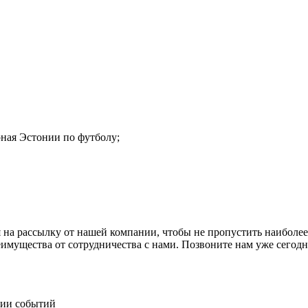
рная Эстонии по футболу;
 на рассылку от нашей компании, чтобы не пропустить наиболее
еимущества от сотрудничества с нами. Позвоните нам уже сего
нии событий