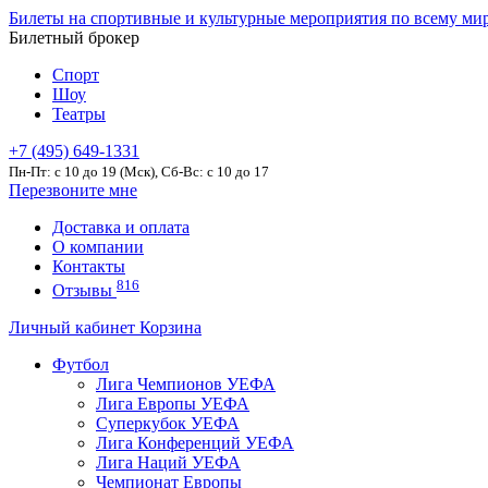
Билеты на спортивные и культурные мероприятия по всему ми
Билетный брокер
Спорт
Шоу
Театры
+7 (495) 649-1331
Пн-Пт: c 10 до 19 (Мск), Сб-Вс: с 10 до 17
Перезвоните мне
Доставка и оплата
О компании
Контакты
816
Отзывы
Личный кабинет
Корзина
Футбол
Лига Чемпионов УЕФА
Лига Европы УЕФА
Суперкубок УЕФА
Лига Конференций УЕФА
Лига Наций УЕФА
Чемпионат Европы