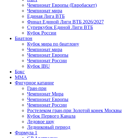
Чемпионат Европы (Евробаскет)
Чемпионат мира
Единая Лига ВТБ
Финал Единой Лиги ВТБ 2026/2027
Суперкубок Единой Лиги ВТБ
Кубок России
Биатлон
Кубок мира по биатлону
Чемпионат мира
Чемпионат Европы
Чемпионат России
Кубок IBU
Бокс
MMA
Фигурное катание
Гран-при
Чемпионат Мира
Чемпионат Европы
Чемпионат России
Ростелеком гран-при Золотой конек Москвы
Кубок Первого Канала
Ледовое шоу
Ледниковый период
Формула 1