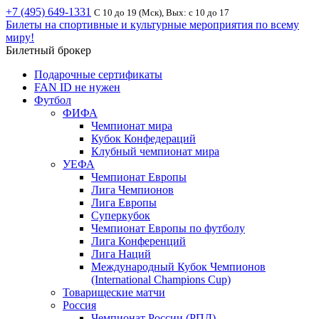
+7 (495) 649-1331
С 10 до 19 (Мск), Вых: с 10 до 17
Билеты на спортивные и культурные мероприятия по всему
миру!
Билетный брокер
Подарочные сертификаты
FAN ID не нужен
Футбол
ФИФА
Чемпионат мира
Кубок Конфедераций
Клубный чемпионат мира
УЕФА
Чемпионат Европы
Лига Чемпионов
Лига Европы
Суперкубок
Чемпионат Европы по футболу
Лига Конференций
Лига Наций
Международный Кубок Чемпионов
(International Champions Cup)
Товарищеские матчи
Россия
Чемпионат России (РПЛ)