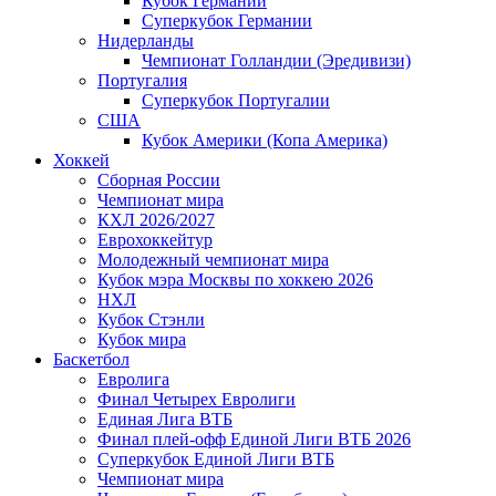
Кубок Германии
Суперкубок Германии
Нидерланды
Чемпионат Голландии (Эредивизи)
Португалия
Суперкубок Португалии
США
Кубок Америки (Копа Америка)
Хоккей
Сборная России
Чемпионат мира
КХЛ 2026/2027
Еврохоккейтур
Молодежный чемпионат мира
Кубок мэра Москвы по хоккею 2026
НХЛ
Кубок Стэнли
Кубок мира
Баскетбол
Евролига
Финал Четырех Евролиги
Единая Лига ВТБ
Финал плей-офф Единой Лиги ВТБ 2026
Суперкубок Единой Лиги ВТБ
Чемпионат мира