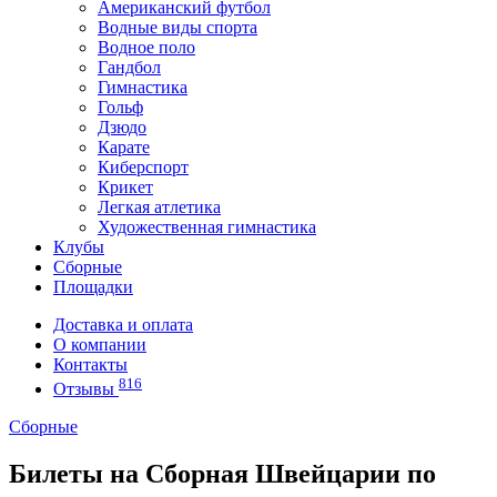
Американский футбол
Водные виды спорта
Водное поло
Гандбол
Гимнастика
Гольф
Дзюдо
Карате
Киберспорт
Крикет
Легкая атлетика
Художественная гимнастика
Клубы
Сборные
Площадки
Доставка и оплата
О компании
Контакты
816
Отзывы
Сборные
Билеты на Сборная Швейцарии по