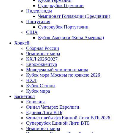
Кубок Германии
Суперкубок Германии
Нидерланды
Чемпионат Голландии (Эредивизи)
Португалия
Суперкубок Португалии
США
Кубок Америки (Копа Америка)
Хоккей
Сборная России
Чемпионат мира
КХЛ 2026/2027
Еврохоккейтур
Молодежный чемпионат мира
Кубок мэра Москвы по хоккею 2026
НХЛ
Кубок Стэнли
Кубок мира
Баскетбол
Евролига
Финал Четырех Евролиги
Единая Лига ВТБ
Финал плей-офф Единой Лиги ВТБ 2026
Суперкубок Единой Лиги ВТБ
Чемпионат мира