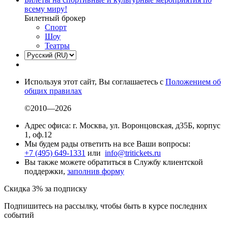
всему миру!
Билетный брокер
Спорт
Шоу
Театры
Используя этот сайт, Вы соглашаетесь с
Положением об
общих правилах
©2010—2026
Адрес офиса: г. Москва, ул. Воронцовская, д35Б, корпус
1, оф.12
Мы будем рады ответить на все Ваши вопросы:
+7 (495) 649-1331
или
info@tritickets.ru
Вы также можете обратиться в Службу клиентской
поддержки,
заполнив форму
Скидка 3% за подписку
Подпишитесь на рассылку, чтобы быть в курсе последних
событий