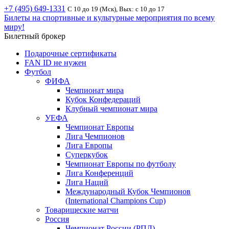
+7 (495) 649-1331
С 10 до 19 (Мск), Вых: с 10 до 17
Билеты на спортивные и культурные мероприятия по всему
миру!
Билетный брокер
Подарочные сертификаты
FAN ID не нужен
Футбол
ФИФА
Чемпионат мира
Кубок Конфедераций
Клубный чемпионат мира
УЕФА
Чемпионат Европы
Лига Чемпионов
Лига Европы
Суперкубок
Чемпионат Европы по футболу
Лига Конференций
Лига Наций
Международный Кубок Чемпионов
(International Champions Cup)
Товарищеские матчи
Россия
Чемпионат России (РПЛ)