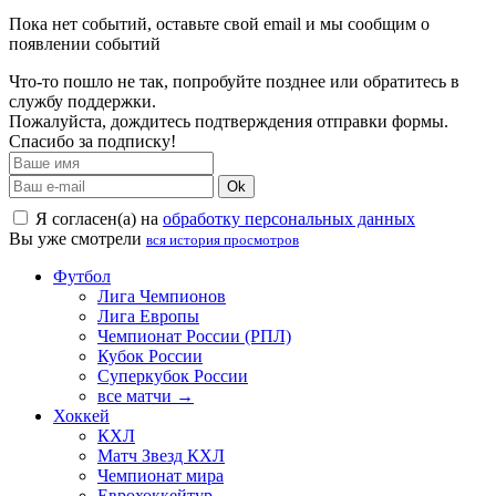
Пока нет событий, оставьте свой email и мы сообщим о
появлении событий
Что-то пошло не так, попробуйте позднее или обратитесь в
службу поддержки.
Пожалуйста, дождитесь подтверждения отправки формы.
Спасибо за подписку!
Ok
Я согласен(а) на
обработку персональных данных
Вы уже смотрели
вся история просмотров
Футбол
Лига Чемпионов
Лига Европы
Чемпионат России (РПЛ)
Кубок России
Суперкубок России
все матчи →
Хоккей
КХЛ
Матч Звезд КХЛ
Чемпионат мира
Еврохоккейтур