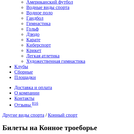
Американский футбол
Водные виды спорта
Водное поло
Гандбол
Гимнастика
Гольф
Дзюдо
Карате
Киберспорт
Крикет
Легкая атлетика
Художественная гимнастика
Клубы
Сборные
Площадки
Доставка и оплата
О компании
Контакты
816
Отзывы
Другие виды спорта
/
Конный спорт
Билеты на Конное троеборье