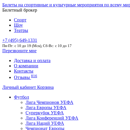
Билеты на спортивные и культурные мероприятия по всему ми
Билетный брокер
Спорт
Шоу
Театры
+7 (495) 649-1331
Пн-Пт: c 10 до 19 (Мск), Сб-Вс: с 10 до 17
Перезвоните мне
Доставка и оплата
О компании
Контакты
816
Отзывы
Личный кабинет
Корзина
Футбол
Лига Чемпионов УЕФА
Лига Европы УЕФА
Суперкубок УЕФА
Лига Конференций УЕФА
Лига Наций УЕФА
Чемпионат Европы