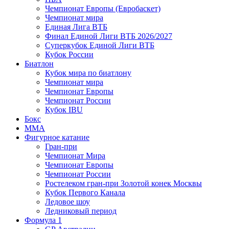
Чемпионат Европы (Евробаскет)
Чемпионат мира
Единая Лига ВТБ
Финал Единой Лиги ВТБ 2026/2027
Суперкубок Единой Лиги ВТБ
Кубок России
Биатлон
Кубок мира по биатлону
Чемпионат мира
Чемпионат Европы
Чемпионат России
Кубок IBU
Бокс
MMA
Фигурное катание
Гран-при
Чемпионат Мира
Чемпионат Европы
Чемпионат России
Ростелеком гран-при Золотой конек Москвы
Кубок Первого Канала
Ледовое шоу
Ледниковый период
Формула 1