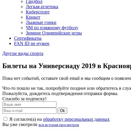
Гандбол
Легкая атлетика
Киберспорт
Крикет
Лыжные гонки
ЧМ по пляжному футболу
Зимние Олимпийские игры
Сертификаты
FAN ID не нужен
Другие виды спорта
Билеты на Универсиаду 2019 в Красноя
Пока нет событий, оставьте свой email и мы сообщим о появле
Что-то пошло не так, попробуйте позднее или обратитесь в сл
Пожалуйста, дождитесь подтверждения отправки формы.
Спасибо за подписку!
Ok
Я согласен(а) на
обработку персональных данных
Вы уже смотрели
вся история просмотров