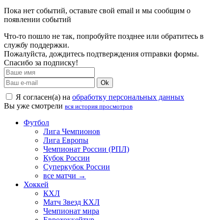
Пока нет событий, оставьте свой email и мы сообщим о
появлении событий
Что-то пошло не так, попробуйте позднее или обратитесь в
службу поддержки.
Пожалуйста, дождитесь подтверждения отправки формы.
Спасибо за подписку!
Ok
Я согласен(а) на
обработку персональных данных
Вы уже смотрели
вся история просмотров
Футбол
Лига Чемпионов
Лига Европы
Чемпионат России (РПЛ)
Кубок России
Суперкубок России
все матчи →
Хоккей
КХЛ
Матч Звезд КХЛ
Чемпионат мира
Еврохоккейтур