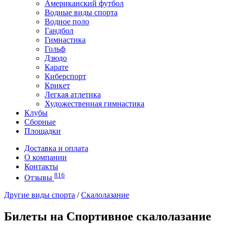
Американский футбол
Водные виды спорта
Водное поло
Гандбол
Гимнастика
Гольф
Дзюдо
Карате
Киберспорт
Крикет
Легкая атлетика
Художественная гимнастика
Клубы
Сборные
Площадки
Доставка и оплата
О компании
Контакты
816
Отзывы
Другие виды спорта
/
Скалолазание
Билеты на Спортивное скалолазание