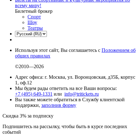
всему миру!
Билетный брокер
Спорт
Шоу
Театры
Используя этот сайт, Вы соглашаетесь с
Положением об
общих правилах
©2010—2026
Адрес офиса: г. Москва, ул. Воронцовская, д35Б, корпус
1, оф.12
Мы будем рады ответить на все Ваши вопросы:
+7 (495) 649-1331
или
info@tritickets.ru
Вы также можете обратиться в Службу клиентской
поддержки,
заполнив форму
Скидка 3% за подписку
Подпишитесь на рассылку, чтобы быть в курсе последних
событий