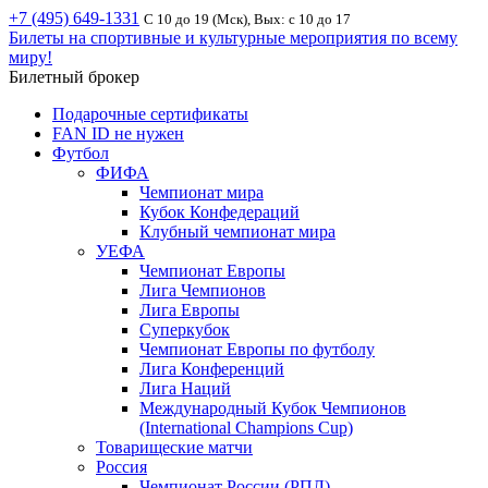
+7 (495) 649-1331
С 10 до 19 (Мск), Вых: с 10 до 17
Билеты на спортивные и культурные мероприятия по всему
миру!
Билетный брокер
Подарочные сертификаты
FAN ID не нужен
Футбол
ФИФА
Чемпионат мира
Кубок Конфедераций
Клубный чемпионат мира
УЕФА
Чемпионат Европы
Лига Чемпионов
Лига Европы
Суперкубок
Чемпионат Европы по футболу
Лига Конференций
Лига Наций
Международный Кубок Чемпионов
(International Champions Cup)
Товарищеские матчи
Россия
Чемпионат России (РПЛ)