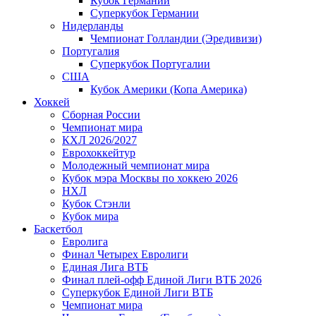
Кубок Германии
Суперкубок Германии
Нидерланды
Чемпионат Голландии (Эредивизи)
Португалия
Суперкубок Португалии
США
Кубок Америки (Копа Америка)
Хоккей
Сборная России
Чемпионат мира
КХЛ 2026/2027
Еврохоккейтур
Молодежный чемпионат мира
Кубок мэра Москвы по хоккею 2026
НХЛ
Кубок Стэнли
Кубок мира
Баскетбол
Евролига
Финал Четырех Евролиги
Единая Лига ВТБ
Финал плей-офф Единой Лиги ВТБ 2026
Суперкубок Единой Лиги ВТБ
Чемпионат мира