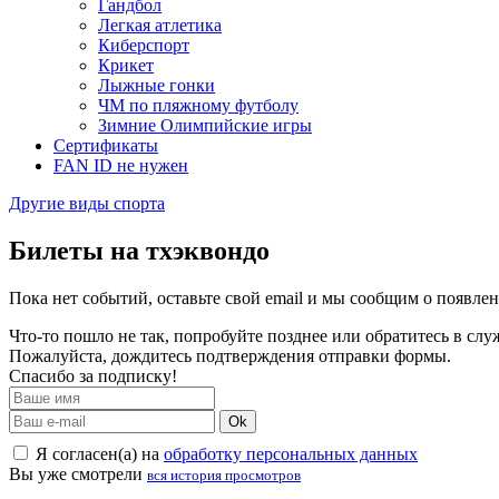
Гандбол
Легкая атлетика
Киберспорт
Крикет
Лыжные гонки
ЧМ по пляжному футболу
Зимние Олимпийские игры
Сертификаты
FAN ID не нужен
Другие виды спорта
Билеты на тхэквондо
Пока нет событий, оставьте свой email и мы сообщим о появле
Что-то пошло не так, попробуйте позднее или обратитесь в сл
Пожалуйста, дождитесь подтверждения отправки формы.
Спасибо за подписку!
Ok
Я согласен(а) на
обработку персональных данных
Вы уже смотрели
вся история просмотров