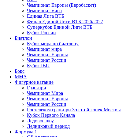
Чемпионат Европы (Евробаскет)
Чемпионат мира
Единая Лига ВТБ
Финал Единой Лиги ВТБ 2026/2027
Суперкубок Единой Лиги ВТБ
Кубок России
Биатлон
Кубок мира по биатлону
Чемпионат мира
Чемпионат Европы
Чемпионат России
Кубок IBU
Бокс
MMA
Фигурное катание
Гран-при
Чемпионат Мира
Чемпионат Европы
Чемпионат России
Ростелеком гран-при Золотой конек Москвы
Кубок Первого Канала
Ледовое шоу
Ледниковый период
Формула 1