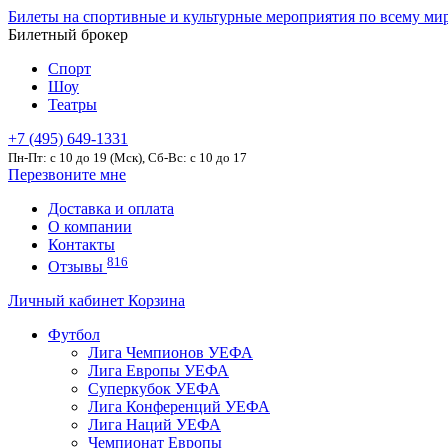
Билеты на спортивные и культурные мероприятия по всему ми
Билетный брокер
Спорт
Шоу
Театры
+7 (495) 649-1331
Пн-Пт: c 10 до 19 (Мск), Сб-Вс: с 10 до 17
Перезвоните мне
Доставка и оплата
О компании
Контакты
816
Отзывы
Личный кабинет
Корзина
Футбол
Лига Чемпионов УЕФА
Лига Европы УЕФА
Суперкубок УЕФА
Лига Конференций УЕФА
Лига Наций УЕФА
Чемпионат Европы