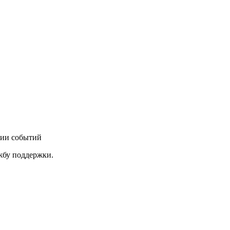
нии событий
ужбу поддержки.