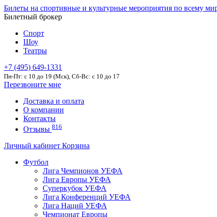
Билеты на спортивные и культурные мероприятия по всему ми
Билетный брокер
Спорт
Шоу
Театры
+7 (495) 649-1331
Пн-Пт: c 10 до 19 (Мск), Сб-Вс: с 10 до 17
Перезвоните мне
Доставка и оплата
О компании
Контакты
816
Отзывы
Личный кабинет
Корзина
Футбол
Лига Чемпионов УЕФА
Лига Европы УЕФА
Суперкубок УЕФА
Лига Конференций УЕФА
Лига Наций УЕФА
Чемпионат Европы