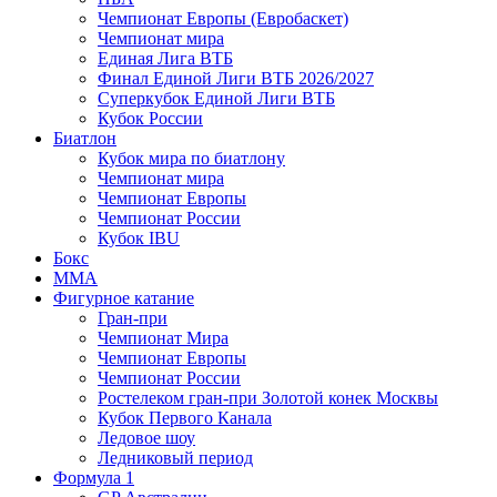
Чемпионат Европы (Евробаскет)
Чемпионат мира
Единая Лига ВТБ
Финал Единой Лиги ВТБ 2026/2027
Суперкубок Единой Лиги ВТБ
Кубок России
Биатлон
Кубок мира по биатлону
Чемпионат мира
Чемпионат Европы
Чемпионат России
Кубок IBU
Бокс
MMA
Фигурное катание
Гран-при
Чемпионат Мира
Чемпионат Европы
Чемпионат России
Ростелеком гран-при Золотой конек Москвы
Кубок Первого Канала
Ледовое шоу
Ледниковый период
Формула 1