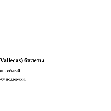
Vallecas) билеты
нии событий
ужбу поддержки.