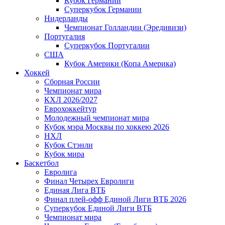
Кубок Германии
Суперкубок Германии
Нидерланды
Чемпионат Голландии (Эредивизи)
Португалия
Суперкубок Португалии
США
Кубок Америки (Копа Америка)
Хоккей
Сборная России
Чемпионат мира
КХЛ 2026/2027
Еврохоккейтур
Молодежный чемпионат мира
Кубок мэра Москвы по хоккею 2026
НХЛ
Кубок Стэнли
Кубок мира
Баскетбол
Евролига
Финал Четырех Евролиги
Единая Лига ВТБ
Финал плей-офф Единой Лиги ВТБ 2026
Суперкубок Единой Лиги ВТБ
Чемпионат мира