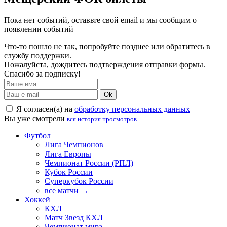
Пока нет событий, оставьте свой email и мы сообщим о
появлении событий
Что-то пошло не так, попробуйте позднее или обратитесь в
службу поддержки.
Пожалуйста, дождитесь подтверждения отправки формы.
Спасибо за подписку!
Ok
Я согласен(а) на
обработку персональных данных
Вы уже смотрели
вся история просмотров
Футбол
Лига Чемпионов
Лига Европы
Чемпионат России (РПЛ)
Кубок России
Суперкубок России
все матчи →
Хоккей
КХЛ
Матч Звезд КХЛ
Чемпионат мира