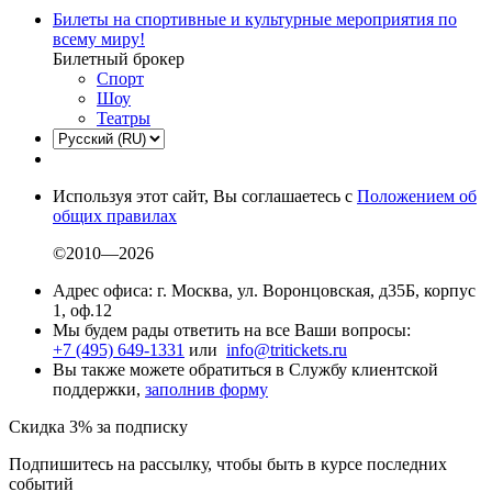
Билеты на спортивные и культурные мероприятия по
всему миру!
Билетный брокер
Спорт
Шоу
Театры
Используя этот сайт, Вы соглашаетесь с
Положением об
общих правилах
©2010—2026
Адрес офиса: г. Москва, ул. Воронцовская, д35Б, корпус
1, оф.12
Мы будем рады ответить на все Ваши вопросы:
+7 (495) 649-1331
или
info@tritickets.ru
Вы также можете обратиться в Службу клиентской
поддержки,
заполнив форму
Скидка 3% за подписку
Подпишитесь на рассылку, чтобы быть в курсе последних
событий