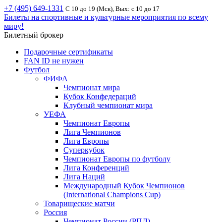
+7 (495) 649-1331
С 10 до 19 (Мск), Вых: с 10 до 17
Билеты на спортивные и культурные мероприятия по всему
миру!
Билетный брокер
Подарочные сертификаты
FAN ID не нужен
Футбол
ФИФА
Чемпионат мира
Кубок Конфедераций
Клубный чемпионат мира
УЕФА
Чемпионат Европы
Лига Чемпионов
Лига Европы
Суперкубок
Чемпионат Европы по футболу
Лига Конференций
Лига Наций
Международный Кубок Чемпионов
(International Champions Cup)
Товарищеские матчи
Россия
Чемпионат России (РПЛ)