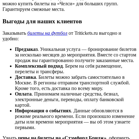
можно купить билеты на «Челси» для больших групп.
Гарантируем смежные места.
Выгоды для наших клиентов
Заказывать
билеты на футбол
от Tritickets.ru выгодно и
удобно:
Предзаказ
. Уникальная услуга — бронирование билетов
за несколько месяцев до мероприятия. Вместе со стартом
продаж вы гарантированно получите заказанные места.
Комплексный подход
. Берем на себя размещение,
перелеты и трансферы.
Доставка
. Билеты можно забрать самостоятельно в
Москве. В регионы отправим транспортной службой.
Кроме того, есть доставка по всему миру.
Оплата
. Принимаем наличные средства, безнал,
электронные деньги, переводы, оплату банковской
картой.
Информация о событиях
. Данные обновляются в
режиме реального времени. Если произошло изменение
даты или времени мероприятия — вы об этом узнаете
первыми.
Узнать
цены на билеты на «Стэмфорд Бридж»
, оформить