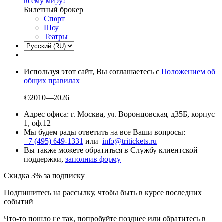
всему миру!
Билетный брокер
Спорт
Шоу
Театры
Используя этот сайт, Вы соглашаетесь с
Положением об
общих правилах
©2010—2026
Адрес офиса: г. Москва, ул. Воронцовская, д35Б, корпус
1, оф.12
Мы будем рады ответить на все Ваши вопросы:
+7 (495) 649-1331
или
info@tritickets.ru
Вы также можете обратиться в Службу клиентской
поддержки,
заполнив форму
Скидка 3% за подписку
Подпишитесь на рассылку, чтобы быть в курсе последних
событий
Что-то пошло не так, попробуйте позднее или обратитесь в