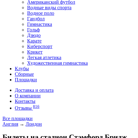
Американский футбол
Водные виды спорта
Водное поло
Гандбол
Гимнастика
Гольф
Дзюдо
Карате
Киберспорт
Крикет
Легкая атлетика
Художественная гимнастика
Клубы
Сборные
Площадки
Доставка и оплата
О компании
Контакты
816
Отзывы
Все площадки
Англия
→
Лондон
Билеты на стадион Стэмфорд Бридж