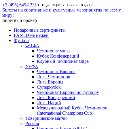
+7 (495) 649-1331
С 10 до 19 (Мск), Вых: с 10 до 17
Билеты на спортивные и культурные мероприятия по всему
миру!
Билетный брокер
Подарочные сертификаты
FAN ID не нужен
Футбол
ФИФА
Чемпионат мира
Кубок Конфедераций
Клубный чемпионат мира
УЕФА
Чемпионат Европы
Лига Чемпионов
Лига Европы
Суперкубок
Чемпионат Европы по футболу
Лига Конференций
Лига Наций
Международный Кубок Чемпионов
(International Champions Cup)
Товарищеские матчи
Россия
Чемпионат России (РПЛ)