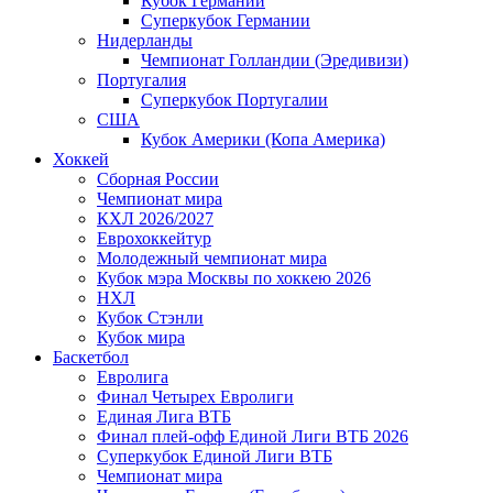
Кубок Германии
Суперкубок Германии
Нидерланды
Чемпионат Голландии (Эредивизи)
Португалия
Суперкубок Португалии
США
Кубок Америки (Копа Америка)
Хоккей
Сборная России
Чемпионат мира
КХЛ 2026/2027
Еврохоккейтур
Молодежный чемпионат мира
Кубок мэра Москвы по хоккею 2026
НХЛ
Кубок Стэнли
Кубок мира
Баскетбол
Евролига
Финал Четырех Евролиги
Единая Лига ВТБ
Финал плей-офф Единой Лиги ВТБ 2026
Суперкубок Единой Лиги ВТБ
Чемпионат мира