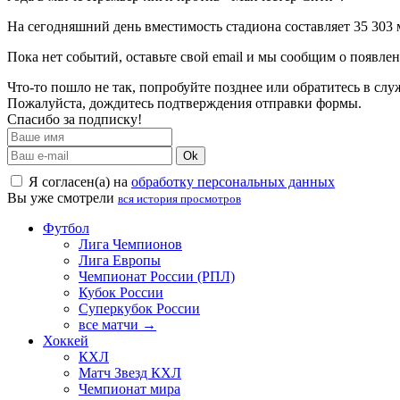
На сегодняшний день вместимость стадиона составляет 35 303 
Пока нет событий, оставьте свой email и мы сообщим о появле
Что-то пошло не так, попробуйте позднее или обратитесь в сл
Пожалуйста, дождитесь подтверждения отправки формы.
Спасибо за подписку!
Ok
Я согласен(а) на
обработку персональных данных
Вы уже смотрели
вся история просмотров
Футбол
Лига Чемпионов
Лига Европы
Чемпионат России (РПЛ)
Кубок России
Суперкубок России
все матчи →
Хоккей
КХЛ
Матч Звезд КХЛ
Чемпионат мира