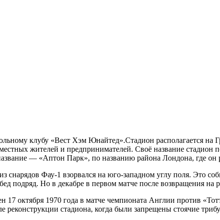
ьному клубу «Вест Хэм Юнайтед».Стадион располагается на Грин
 местных жителей и предпринимателей. Своё название стадион 
название — «Аптон Парк», по названию района Лондона, где он 
из снарядов Фау-1 взорвался на юго-западном углу поля. Это соб
бед подряд. Но в декабре в первом матче после возвращения на 
н 17 октября 1970 года в матче чемпионата Англии против «Тот
е реконструкции стадиона, когда были запрещены стоячие трибун