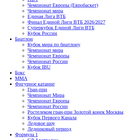
Чемпионат Европы (Евробаскет)
Чемпионат мира
Единая Лига ВТБ
Финал Единой Лиги ВТБ 2026/2027
Суперкубок Единой Лиги ВТБ
Кубок России
Биатлон
Кубок мира по биатлону
Чемпионат мира
Чемпионат Европы
Чемпионат России
Кубок IBU
Бокс
MMA
Фигурное катание
Гран-при
Чемпионат Мира
Чемпионат Европы
Чемпионат России
Ростелеком гран-при Золотой конек Москвы
Кубок Первого Канала
Ледовое шоу
Ледниковый период
Формула 1