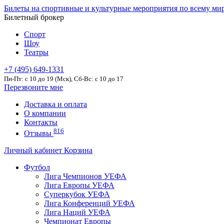
Билеты на спортивные и культурные мероприятия по всему ми
Билетный брокер
Спорт
Шоу
Театры
+7 (495) 649-1331
Пн-Пт: c 10 до 19 (Мск), Сб-Вс: с 10 до 17
Перезвоните мне
Доставка и оплата
О компании
Контакты
816
Отзывы
Личный кабинет
Корзина
Футбол
Лига Чемпионов УЕФА
Лига Европы УЕФА
Суперкубок УЕФА
Лига Конференций УЕФА
Лига Наций УЕФА
Чемпионат Европы