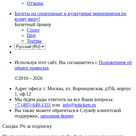
Отзывы
Билеты на спортивные и культурные мероприятия по
всему миру!
Билетный брокер
Спорт
Шоу
Театры
Используя этот сайт, Вы соглашаетесь с
Положением об
общих правилах
©2010—2026
Адрес офиса: г. Москва, ул. Воронцовская, д35Б, корпус
1, оф.12
Мы будем рады ответить на все Ваши вопросы:
+7 (495) 649-1331
или
info@tritickets.ru
Вы также можете обратиться в Службу клиентской
поддержки,
заполнив форму
Скидка 3% за подписку