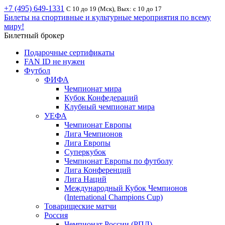
+7 (495) 649-1331
С 10 до 19 (Мск), Вых: с 10 до 17
Билеты на спортивные и культурные мероприятия по всему
миру!
Билетный брокер
Подарочные сертификаты
FAN ID не нужен
Футбол
ФИФА
Чемпионат мира
Кубок Конфедераций
Клубный чемпионат мира
УЕФА
Чемпионат Европы
Лига Чемпионов
Лига Европы
Суперкубок
Чемпионат Европы по футболу
Лига Конференций
Лига Наций
Международный Кубок Чемпионов
(International Champions Cup)
Товарищеские матчи
Россия
Чемпионат России (РПЛ)