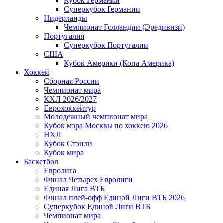
Кубок Германии
Суперкубок Германии
Нидерланды
Чемпионат Голландии (Эредивизи)
Португалия
Суперкубок Португалии
США
Кубок Америки (Копа Америка)
Хоккей
Сборная России
Чемпионат мира
КХЛ 2026/2027
Еврохоккейтур
Молодежный чемпионат мира
Кубок мэра Москвы по хоккею 2026
НХЛ
Кубок Стэнли
Кубок мира
Баскетбол
Евролига
Финал Четырех Евролиги
Единая Лига ВТБ
Финал плей-офф Единой Лиги ВТБ 2026
Суперкубок Единой Лиги ВТБ
Чемпионат мира