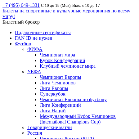
+7 (495) 649-1331
С 10 до 19 (Мск), Вых: с 10 до 17
Билеты на спортивные и культурные мероприятия по всему
миру!
Билетный брокер
Подарочные сертификаты
FAN ID не нужен
Футбол
ФИФА
Чемпионат мира
Кубок Конфедераций
Клубный чемпионат мира
УЕФА
Чемпионат Европы
Лига Чемпионов
Лига Европы
Суперкубок
Чемпионат Европы по футболу
Лига Конференций
Лига Наций
Международный Кубок Чемпионов
(International Champions Cup)
Товарищеские матчи
Россия
Чемпионат России (РПЛ)