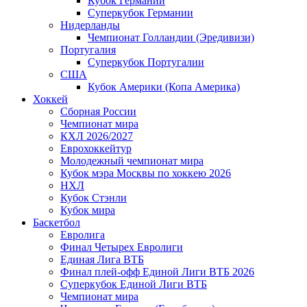
Кубок Германии
Суперкубок Германии
Нидерланды
Чемпионат Голландии (Эредивизи)
Португалия
Суперкубок Португалии
США
Кубок Америки (Копа Америка)
Хоккей
Сборная России
Чемпионат мира
КХЛ 2026/2027
Еврохоккейтур
Молодежный чемпионат мира
Кубок мэра Москвы по хоккею 2026
НХЛ
Кубок Стэнли
Кубок мира
Баскетбол
Евролига
Финал Четырех Евролиги
Единая Лига ВТБ
Финал плей-офф Единой Лиги ВТБ 2026
Суперкубок Единой Лиги ВТБ
Чемпионат мира