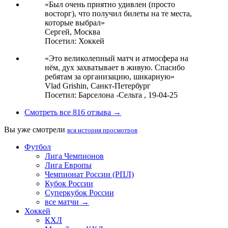
«Был очень приятно удивлен (просто
восторг), что получил билеты на те места,
которые выбрал»
Сергей,
Москва
Посетил: Хоккей
«Это великолепный матч и атмосфера на
нём, дух захватывает в живую. Спасибо
ребятам за организацию, шикарную»
Vlad Grishin,
Санкт-Петербург
Посетил: Барселона -Сельта , 19-04-25
Смотреть все 816 отзыва →
Вы уже смотрели
вся история просмотров
Футбол
Лига Чемпионов
Лига Европы
Чемпионат России (РПЛ)
Кубок России
Суперкубок России
все матчи →
Хоккей
КХЛ