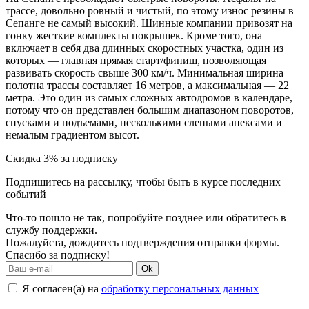
трассе, довольно ровный и чистый, по этому износ резины в
Сепанге не самый высокий. Шинные компании привозят на
гонку жесткие комплекты покрышек. Кроме того, она
включает в себя два длинных скоростных участка, один из
которых — главная прямая старт/финиш, позволяющая
развивать скорость свыше 300 км/ч. Минимальная ширина
полотна трассы составляет 16 метров, а максимальная — 22
метра. Это один из самых сложных автодромов в календаре,
потому что он представлен большим диапазоном поворотов,
спусками и подъемами, несколькими слепыми апексами и
немалым градиентом высот.
Скидка 3% за подписку
Подпишитесь на рассылку, чтобы быть в курсе последних
событий
Что-то пошло не так, попробуйте позднее или обратитесь в
службу поддержки.
Пожалуйста, дождитесь подтверждения отправки формы.
Спасибо за подписку!
Ok
Я согласен(а) на
обработку персональных данных