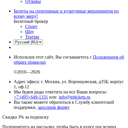
Отзывы
Билеты на спортивные и культурные мероприятия по
всему миру!
Билетный брокер
Спорт
Шоу
Театры
Используя этот сайт, Вы соглашаетесь с
Положением об
общих правилах
©2010—2026
Адрес офиса: г. Москва, ул. Воронцовская, д35Б, корпус
1, оф.12
Мы будем рады ответить на все Ваши вопросы:
+7 (495) 649-1331
или
info@tritickets.ru
Вы также можете обратиться в Службу клиентской
поддержки,
заполнив форму
Скидка 3% за подписку
Подпишитесь на рассылку, чтобы быть в курсе последних