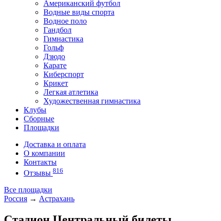
Американский футбол
Водные виды спорта
Водное поло
Гандбол
Гимнастика
Гольф
Дзюдо
Карате
Киберспорт
Крикет
Легкая атлетика
Художественная гимнастика
Клубы
Сборные
Площадки
Доставка и оплата
О компании
Контакты
816
Отзывы
Все площадки
Россия
→
Астрахань
Стадион Центральный билеты