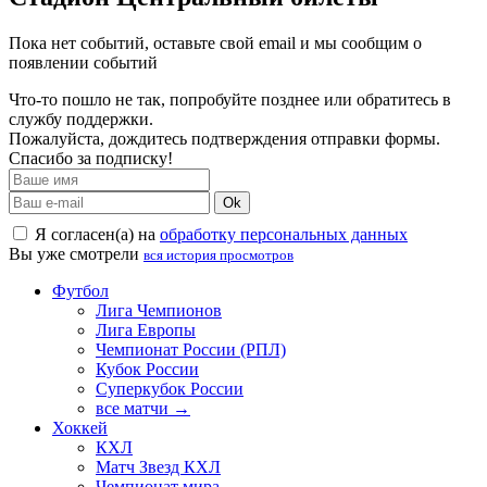
Пока нет событий, оставьте свой email и мы сообщим о
появлении событий
Что-то пошло не так, попробуйте позднее или обратитесь в
службу поддержки.
Пожалуйста, дождитесь подтверждения отправки формы.
Спасибо за подписку!
Ok
Я согласен(а) на
обработку персональных данных
Вы уже смотрели
вся история просмотров
Футбол
Лига Чемпионов
Лига Европы
Чемпионат России (РПЛ)
Кубок России
Суперкубок России
все матчи →
Хоккей
КХЛ
Матч Звезд КХЛ
Чемпионат мира