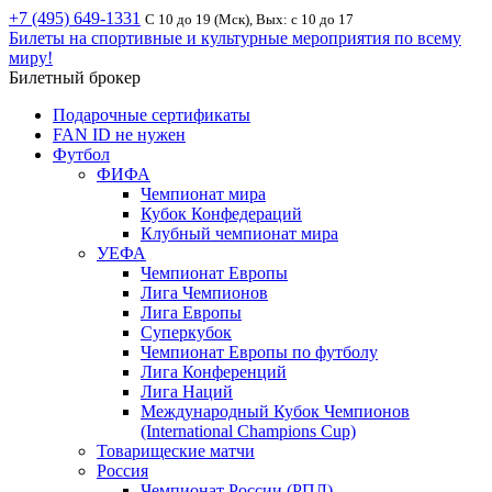
+7 (495) 649-1331
С 10 до 19 (Мск), Вых: с 10 до 17
Билеты на спортивные и культурные мероприятия по всему
миру!
Билетный брокер
Подарочные сертификаты
FAN ID не нужен
Футбол
ФИФА
Чемпионат мира
Кубок Конфедераций
Клубный чемпионат мира
УЕФА
Чемпионат Европы
Лига Чемпионов
Лига Европы
Суперкубок
Чемпионат Европы по футболу
Лига Конференций
Лига Наций
Международный Кубок Чемпионов
(International Champions Cup)
Товарищеские матчи
Россия
Чемпионат России (РПЛ)