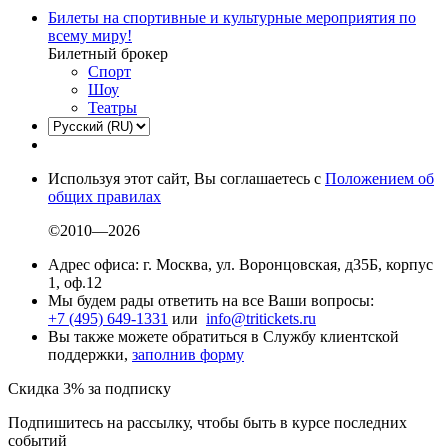
Билеты на спортивные и культурные мероприятия по
всему миру!
Билетный брокер
Спорт
Шоу
Театры
Используя этот сайт, Вы соглашаетесь с
Положением об
общих правилах
©2010—2026
Адрес офиса: г. Москва, ул. Воронцовская, д35Б, корпус
1, оф.12
Мы будем рады ответить на все Ваши вопросы:
+7 (495) 649-1331
или
info@tritickets.ru
Вы также можете обратиться в Службу клиентской
поддержки,
заполнив форму
Скидка 3% за подписку
Подпишитесь на рассылку, чтобы быть в курсе последних
событий