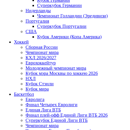
Кубок Германии
Суперкубок Германии
Нидерланды
Чемпионат Голландии (Эредивизи)
Португалия
Суперкубок Португалии
США
Кубок Америки (Копа Америка)
Хоккей
Сборная России
Чемпионат мира
КХЛ 2026/2027
Еврохоккейтур
Молодежный чемпионат мира
Кубок мэра Москвы по хоккею 2026
НХЛ
Кубок Стэнли
Кубок мира
Баскетбол
Евролига
Финал Четырех Евролиги
Единая Лига ВТБ
Финал плей-офф Единой Лиги ВТБ 2026
Суперкубок Единой Лиги ВТБ
Чемпионат мира