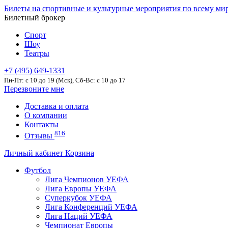
Билеты на спортивные и культурные мероприятия по всему ми
Билетный брокер
Спорт
Шоу
Театры
+7 (495) 649-1331
Пн-Пт: c 10 до 19 (Мск), Сб-Вс: с 10 до 17
Перезвоните мне
Доставка и оплата
О компании
Контакты
816
Отзывы
Личный кабинет
Корзина
Футбол
Лига Чемпионов УЕФА
Лига Европы УЕФА
Суперкубок УЕФА
Лига Конференций УЕФА
Лига Наций УЕФА
Чемпионат Европы