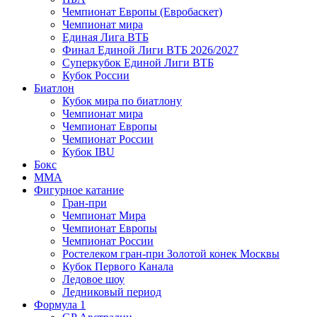
Чемпионат Европы (Евробаскет)
Чемпионат мира
Единая Лига ВТБ
Финал Единой Лиги ВТБ 2026/2027
Суперкубок Единой Лиги ВТБ
Кубок России
Биатлон
Кубок мира по биатлону
Чемпионат мира
Чемпионат Европы
Чемпионат России
Кубок IBU
Бокс
MMA
Фигурное катание
Гран-при
Чемпионат Мира
Чемпионат Европы
Чемпионат России
Ростелеком гран-при Золотой конек Москвы
Кубок Первого Канала
Ледовое шоу
Ледниковый период
Формула 1