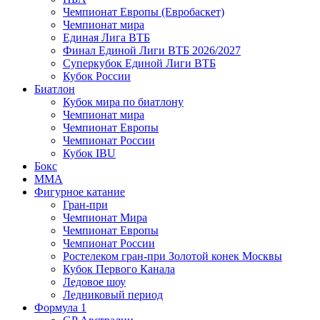
Чемпионат Европы (Евробаскет)
Чемпионат мира
Единая Лига ВТБ
Финал Единой Лиги ВТБ 2026/2027
Суперкубок Единой Лиги ВТБ
Кубок России
Биатлон
Кубок мира по биатлону
Чемпионат мира
Чемпионат Европы
Чемпионат России
Кубок IBU
Бокс
MMA
Фигурное катание
Гран-при
Чемпионат Мира
Чемпионат Европы
Чемпионат России
Ростелеком гран-при Золотой конек Москвы
Кубок Первого Канала
Ледовое шоу
Ледниковый период
Формула 1