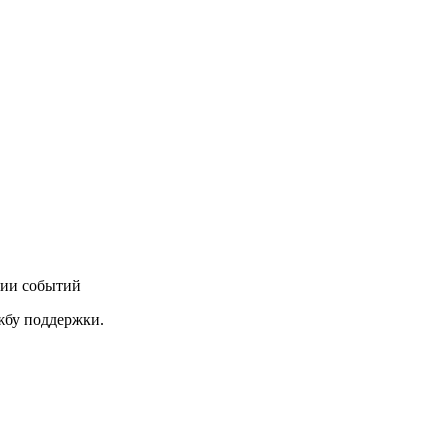
нии событий
ужбу поддержки.