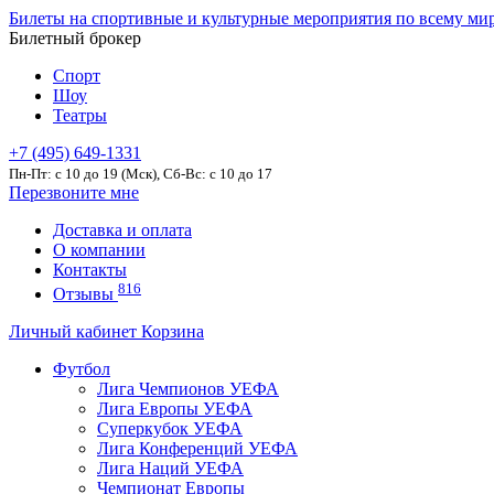
Билеты на спортивные и культурные мероприятия по всему ми
Билетный брокер
Спорт
Шоу
Театры
+7 (495) 649-1331
Пн-Пт: c 10 до 19 (Мск), Сб-Вс: с 10 до 17
Перезвоните мне
Доставка и оплата
О компании
Контакты
816
Отзывы
Личный кабинет
Корзина
Футбол
Лига Чемпионов УЕФА
Лига Европы УЕФА
Суперкубок УЕФА
Лига Конференций УЕФА
Лига Наций УЕФА
Чемпионат Европы