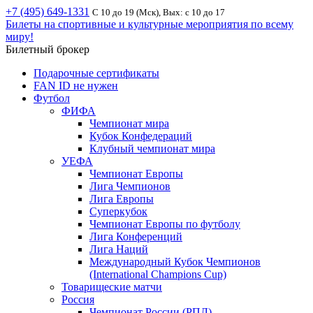
+7 (495) 649-1331
С 10 до 19 (Мск), Вых: с 10 до 17
Билеты на спортивные и культурные мероприятия по всему
миру!
Билетный брокер
Подарочные сертификаты
FAN ID не нужен
Футбол
ФИФА
Чемпионат мира
Кубок Конфедераций
Клубный чемпионат мира
УЕФА
Чемпионат Европы
Лига Чемпионов
Лига Европы
Суперкубок
Чемпионат Европы по футболу
Лига Конференций
Лига Наций
Международный Кубок Чемпионов
(International Champions Cup)
Товарищеские матчи
Россия
Чемпионат России (РПЛ)