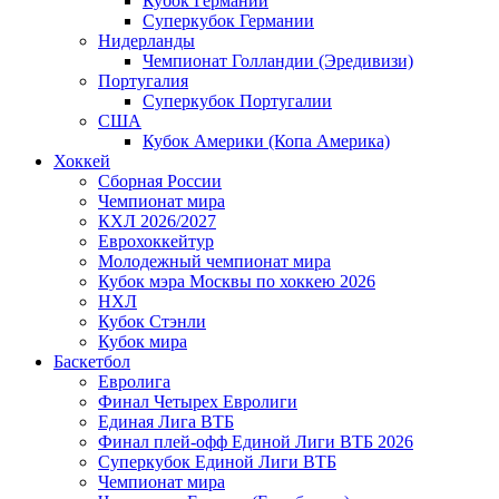
Кубок Германии
Суперкубок Германии
Нидерланды
Чемпионат Голландии (Эредивизи)
Португалия
Суперкубок Португалии
США
Кубок Америки (Копа Америка)
Хоккей
Сборная России
Чемпионат мира
КХЛ 2026/2027
Еврохоккейтур
Молодежный чемпионат мира
Кубок мэра Москвы по хоккею 2026
НХЛ
Кубок Стэнли
Кубок мира
Баскетбол
Евролига
Финал Четырех Евролиги
Единая Лига ВТБ
Финал плей-офф Единой Лиги ВТБ 2026
Суперкубок Единой Лиги ВТБ
Чемпионат мира