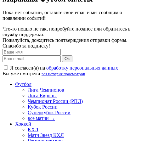
Пока нет событий, оставьте свой email и мы сообщим о
появлении событий
Что-то пошло не так, попробуйте позднее или обратитесь в
службу поддержки.
Пожалуйста, дождитесь подтверждения отправки формы.
Спасибо за подписку!
Ok
Я согласен(а) на
обработку персональных данных
Вы уже смотрели
вся история просмотров
Футбол
Лига Чемпионов
Лига Европы
Чемпионат России (РПЛ)
Кубок России
Суперкубок России
все матчи →
Хоккей
КХЛ
Матч Звезд КХЛ
Чемпионат мира