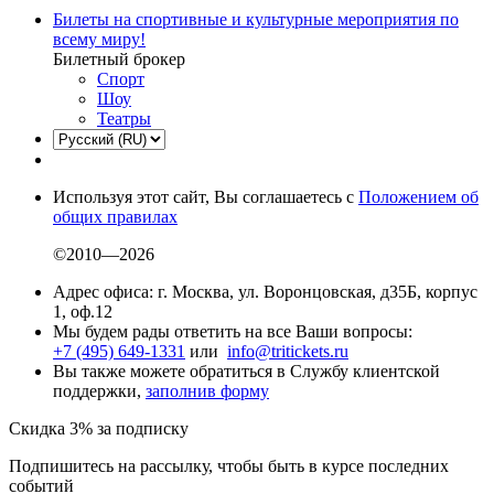
Билеты на спортивные и культурные мероприятия по
всему миру!
Билетный брокер
Спорт
Шоу
Театры
Используя этот сайт, Вы соглашаетесь с
Положением об
общих правилах
©2010—2026
Адрес офиса: г. Москва, ул. Воронцовская, д35Б, корпус
1, оф.12
Мы будем рады ответить на все Ваши вопросы:
+7 (495) 649-1331
или
info@tritickets.ru
Вы также можете обратиться в Службу клиентской
поддержки,
заполнив форму
Скидка 3% за подписку
Подпишитесь на рассылку, чтобы быть в курсе последних
событий