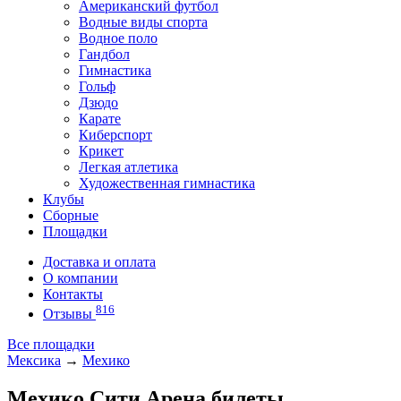
Американский футбол
Водные виды спорта
Водное поло
Гандбол
Гимнастика
Гольф
Дзюдо
Карате
Киберспорт
Крикет
Легкая атлетика
Художественная гимнастика
Клубы
Сборные
Площадки
Доставка и оплата
О компании
Контакты
816
Отзывы
Все площадки
Мексика
→
Мехико
Мехико Сити Арена билеты