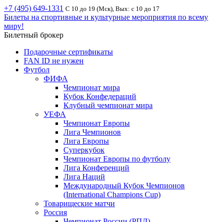
+7 (495) 649-1331
С 10 до 19 (Мск), Вых: с 10 до 17
Билеты на спортивные и культурные мероприятия по всему
миру!
Билетный брокер
Подарочные сертификаты
FAN ID не нужен
Футбол
ФИФА
Чемпионат мира
Кубок Конфедераций
Клубный чемпионат мира
УЕФА
Чемпионат Европы
Лига Чемпионов
Лига Европы
Суперкубок
Чемпионат Европы по футболу
Лига Конференций
Лига Наций
Международный Кубок Чемпионов
(International Champions Cup)
Товарищеские матчи
Россия
Чемпионат России (РПЛ)