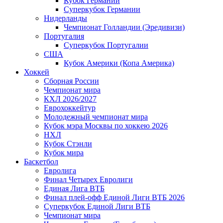
Кубок Германии
Суперкубок Германии
Нидерланды
Чемпионат Голландии (Эредивизи)
Португалия
Суперкубок Португалии
США
Кубок Америки (Копа Америка)
Хоккей
Сборная России
Чемпионат мира
КХЛ 2026/2027
Еврохоккейтур
Молодежный чемпионат мира
Кубок мэра Москвы по хоккею 2026
НХЛ
Кубок Стэнли
Кубок мира
Баскетбол
Евролига
Финал Четырех Евролиги
Единая Лига ВТБ
Финал плей-офф Единой Лиги ВТБ 2026
Суперкубок Единой Лиги ВТБ
Чемпионат мира