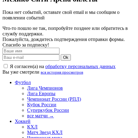
Пока нет событий, оставьте свой email и мы сообщим о
появлении событий
Что-то пошло не так, попробуйте позднее или обратитесь в
службу поддержки.
Пожалуйста, дождитесь подтверждения отправки формы.
Спасибо за подписку!
Ok
Я согласен(а) на
обработку персональных данных
Вы уже смотрели
вся история просмотров
Футбол
Лига Чемпионов
Лига Европы
Чемпионат России (РПЛ)
Кубок России
Суперкубок России
все матчи →
Хоккей
КХЛ
Матч Звезд КХЛ
Чемпионат мира