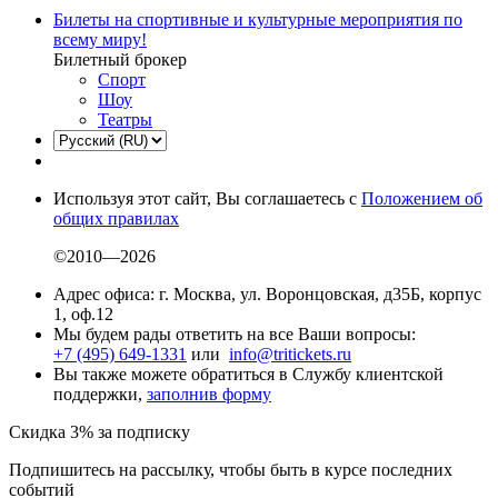
Билеты на спортивные и культурные мероприятия по
всему миру!
Билетный брокер
Спорт
Шоу
Театры
Используя этот сайт, Вы соглашаетесь с
Положением об
общих правилах
©2010—2026
Адрес офиса: г. Москва, ул. Воронцовская, д35Б, корпус
1, оф.12
Мы будем рады ответить на все Ваши вопросы:
+7 (495) 649-1331
или
info@tritickets.ru
Вы также можете обратиться в Службу клиентской
поддержки,
заполнив форму
Скидка 3% за подписку
Подпишитесь на рассылку, чтобы быть в курсе последних
событий