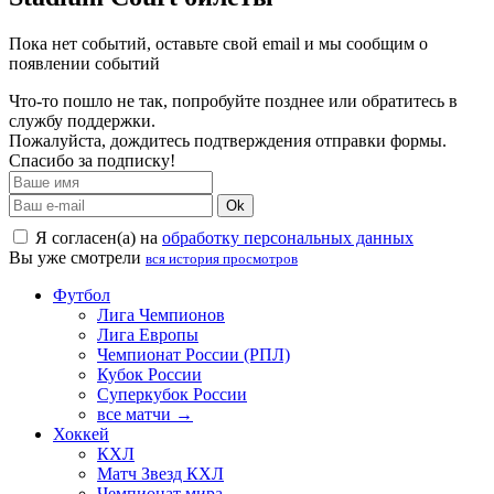
Пока нет событий, оставьте свой email и мы сообщим о
появлении событий
Что-то пошло не так, попробуйте позднее или обратитесь в
службу поддержки.
Пожалуйста, дождитесь подтверждения отправки формы.
Спасибо за подписку!
Ok
Я согласен(а) на
обработку персональных данных
Вы уже смотрели
вся история просмотров
Футбол
Лига Чемпионов
Лига Европы
Чемпионат России (РПЛ)
Кубок России
Суперкубок России
все матчи →
Хоккей
КХЛ
Матч Звезд КХЛ
Чемпионат мира