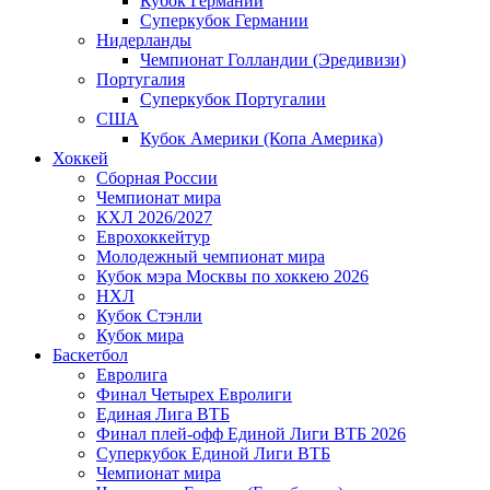
Кубок Германии
Суперкубок Германии
Нидерланды
Чемпионат Голландии (Эредивизи)
Португалия
Суперкубок Португалии
США
Кубок Америки (Копа Америка)
Хоккей
Сборная России
Чемпионат мира
КХЛ 2026/2027
Еврохоккейтур
Молодежный чемпионат мира
Кубок мэра Москвы по хоккею 2026
НХЛ
Кубок Стэнли
Кубок мира
Баскетбол
Евролига
Финал Четырех Евролиги
Единая Лига ВТБ
Финал плей-офф Единой Лиги ВТБ 2026
Суперкубок Единой Лиги ВТБ
Чемпионат мира