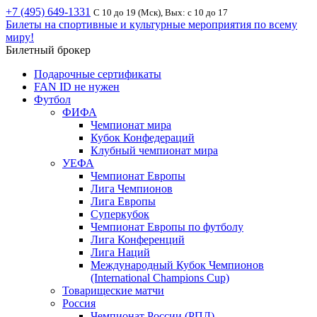
+7 (495) 649-1331
С 10 до 19 (Мск), Вых: с 10 до 17
Билеты на спортивные и культурные мероприятия по всему
миру!
Билетный брокер
Подарочные сертификаты
FAN ID не нужен
Футбол
ФИФА
Чемпионат мира
Кубок Конфедераций
Клубный чемпионат мира
УЕФА
Чемпионат Европы
Лига Чемпионов
Лига Европы
Суперкубок
Чемпионат Европы по футболу
Лига Конференций
Лига Наций
Международный Кубок Чемпионов
(International Champions Cup)
Товарищеские матчи
Россия
Чемпионат России (РПЛ)