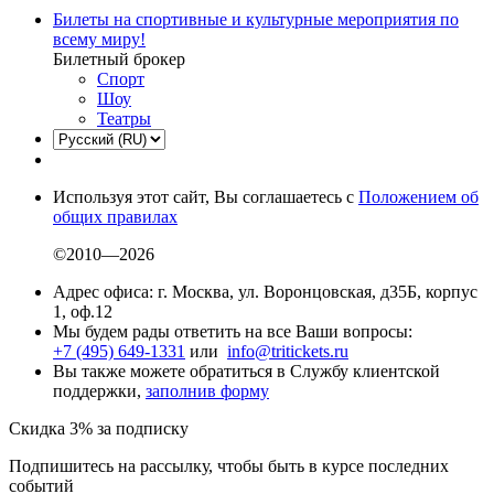
Билеты на спортивные и культурные мероприятия по
всему миру!
Билетный брокер
Спорт
Шоу
Театры
Используя этот сайт, Вы соглашаетесь с
Положением об
общих правилах
©2010—2026
Адрес офиса: г. Москва, ул. Воронцовская, д35Б, корпус
1, оф.12
Мы будем рады ответить на все Ваши вопросы:
+7 (495) 649-1331
или
info@tritickets.ru
Вы также можете обратиться в Службу клиентской
поддержки,
заполнив форму
Скидка 3% за подписку
Подпишитесь на рассылку, чтобы быть в курсе последних
событий