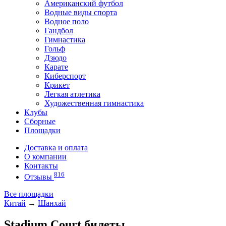
Американский футбол
Водные виды спорта
Водное поло
Гандбол
Гимнастика
Гольф
Дзюдо
Карате
Киберспорт
Крикет
Легкая атлетика
Художественная гимнастика
Клубы
Сборные
Площадки
Доставка и оплата
О компании
Контакты
816
Отзывы
Все площадки
Китай
→
Шанхай
Stadium Court билеты