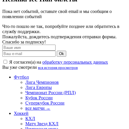
Пока нет событий, оставьте свой email и мы сообщим о
появлении событий
Что-то пошло не так, попробуйте позднее или обратитесь в
службу поддержки.
Пожалуйста, дождитесь подтверждения отправки формы.
Спасибо за подписку!
Ok
Я согласен(а) на
обработку персональных данных
Вы уже смотрели
вся история просмотров
Футбол
Лига Чемпионов
Лига Европы
Чемпионат России (РПЛ)
Кубок России
Суперкубок России
все матчи →
Хоккей
КХЛ
Матч Звезд КХЛ
Чемпионат мира