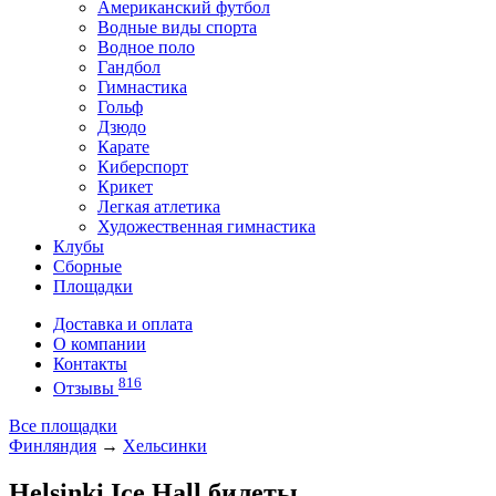
Американский футбол
Водные виды спорта
Водное поло
Гандбол
Гимнастика
Гольф
Дзюдо
Карате
Киберспорт
Крикет
Легкая атлетика
Художественная гимнастика
Клубы
Сборные
Площадки
Доставка и оплата
О компании
Контакты
816
Отзывы
Все площадки
Финляндия
→
Хельсинки
Helsinki Ice Hall билеты