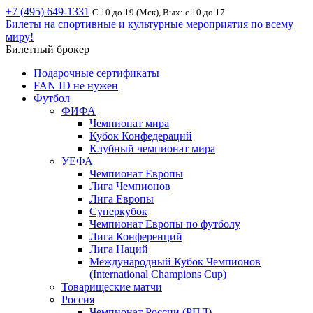
+7 (495) 649-1331
С 10 до 19 (Мск), Вых: с 10 до 17
Билеты на спортивные и культурные мероприятия по всему
миру!
Билетный брокер
Подарочные сертификаты
FAN ID не нужен
Футбол
ФИФА
Чемпионат мира
Кубок Конфедераций
Клубный чемпионат мира
УЕФА
Чемпионат Европы
Лига Чемпионов
Лига Европы
Суперкубок
Чемпионат Европы по футболу
Лига Конференций
Лига Наций
Международный Кубок Чемпионов
(International Champions Cup)
Товарищеские матчи
Россия
Чемпионат России (РПЛ)