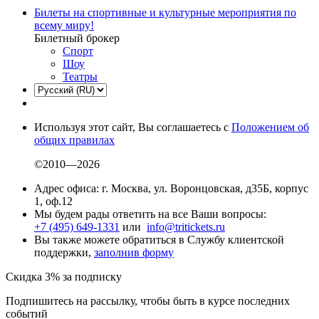
Билеты на спортивные и культурные мероприятия по
всему миру!
Билетный брокер
Спорт
Шоу
Театры
Используя этот сайт, Вы соглашаетесь с
Положением об
общих правилах
©2010—2026
Адрес офиса: г. Москва, ул. Воронцовская, д35Б, корпус
1, оф.12
Мы будем рады ответить на все Ваши вопросы:
+7 (495) 649-1331
или
info@tritickets.ru
Вы также можете обратиться в Службу клиентской
поддержки,
заполнив форму
Скидка 3% за подписку
Подпишитесь на рассылку, чтобы быть в курсе последних
событий