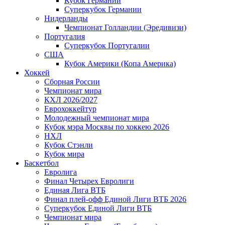
Кубок Германии
Суперкубок Германии
Нидерланды
Чемпионат Голландии (Эредивизи)
Португалия
Суперкубок Португалии
США
Кубок Америки (Копа Америка)
Хоккей
Сборная России
Чемпионат мира
КХЛ 2026/2027
Еврохоккейтур
Молодежный чемпионат мира
Кубок мэра Москвы по хоккею 2026
НХЛ
Кубок Стэнли
Кубок мира
Баскетбол
Евролига
Финал Четырех Евролиги
Единая Лига ВТБ
Финал плей-офф Единой Лиги ВТБ 2026
Суперкубок Единой Лиги ВТБ
Чемпионат мира