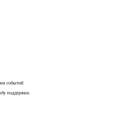
нии событий
ужбу поддержки.