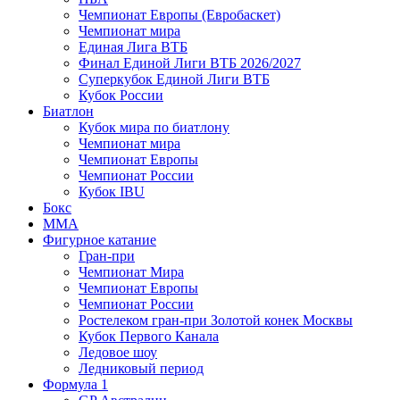
Чемпионат Европы (Евробаскет)
Чемпионат мира
Единая Лига ВТБ
Финал Единой Лиги ВТБ 2026/2027
Суперкубок Единой Лиги ВТБ
Кубок России
Биатлон
Кубок мира по биатлону
Чемпионат мира
Чемпионат Европы
Чемпионат России
Кубок IBU
Бокс
MMA
Фигурное катание
Гран-при
Чемпионат Мира
Чемпионат Европы
Чемпионат России
Ростелеком гран-при Золотой конек Москвы
Кубок Первого Канала
Ледовое шоу
Ледниковый период
Формула 1