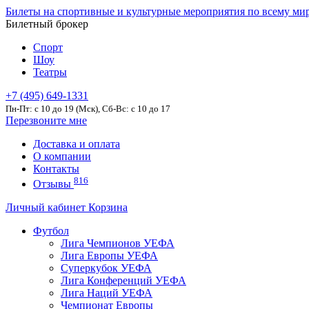
Билеты на спортивные и культурные мероприятия по всему ми
Билетный брокер
Спорт
Шоу
Театры
+7 (495) 649-1331
Пн-Пт: c 10 до 19 (Мск), Сб-Вс: с 10 до 17
Перезвоните мне
Доставка и оплата
О компании
Контакты
816
Отзывы
Личный кабинет
Корзина
Футбол
Лига Чемпионов УЕФА
Лига Европы УЕФА
Суперкубок УЕФА
Лига Конференций УЕФА
Лига Наций УЕФА
Чемпионат Европы