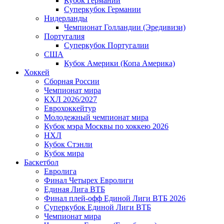
Кубок Германии
Суперкубок Германии
Нидерланды
Чемпионат Голландии (Эредивизи)
Португалия
Суперкубок Португалии
США
Кубок Америки (Копа Америка)
Хоккей
Сборная России
Чемпионат мира
КХЛ 2026/2027
Еврохоккейтур
Молодежный чемпионат мира
Кубок мэра Москвы по хоккею 2026
НХЛ
Кубок Стэнли
Кубок мира
Баскетбол
Евролига
Финал Четырех Евролиги
Единая Лига ВТБ
Финал плей-офф Единой Лиги ВТБ 2026
Суперкубок Единой Лиги ВТБ
Чемпионат мира