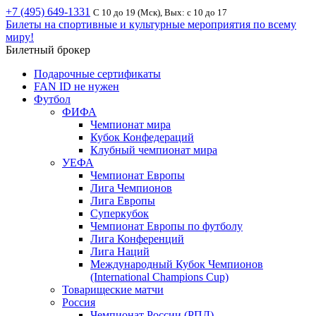
+7 (495) 649-1331
С 10 до 19 (Мск), Вых: с 10 до 17
Билеты на спортивные и культурные мероприятия по всему
миру!
Билетный брокер
Подарочные сертификаты
FAN ID не нужен
Футбол
ФИФА
Чемпионат мира
Кубок Конфедераций
Клубный чемпионат мира
УЕФА
Чемпионат Европы
Лига Чемпионов
Лига Европы
Суперкубок
Чемпионат Европы по футболу
Лига Конференций
Лига Наций
Международный Кубок Чемпионов
(International Champions Cup)
Товарищеские матчи
Россия
Чемпионат России (РПЛ)