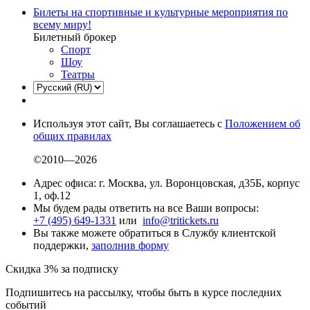
Билеты на спортивные и культурные мероприятия по
всему миру!
Билетный брокер
Спорт
Шоу
Театры
Используя этот сайт, Вы соглашаетесь с
Положением об
общих правилах
©2010—2026
Адрес офиса: г. Москва, ул. Воронцовская, д35Б, корпус
1, оф.12
Мы будем рады ответить на все Ваши вопросы:
+7 (495) 649-1331
или
info@tritickets.ru
Вы также можете обратиться в Службу клиентской
поддержки,
заполнив форму
Скидка 3% за подписку
Подпишитесь на рассылку, чтобы быть в курсе последних
событий