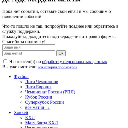
Пока нет событий, оставьте свой email и мы сообщим о
появлении событий
Что-то пошло не так, попробуйте позднее или обратитесь в
службу поддержки.
Пожалуйста, дождитесь подтверждения отправки формы.
Спасибо за подписку!
Ok
Я согласен(а) на
обработку персональных данных
Вы уже смотрели
вся история просмотров
Футбол
Лига Чемпионов
Лига Европы
Чемпионат России (РПЛ)
Кубок России
Суперкубок России
все матчи →
Хоккей
КХЛ
Матч Звезд КХЛ
Чемпионат мира