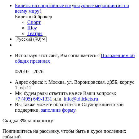
Билеты на спортивные и культурные мероприятия по
всему миру!
Билетный брокер
Спорт
Шоу
Театры
Используя этот сайт, Вы соглашаетесь с
Положением об
общих правилах
©2010—2026
Адрес офиса: г. Москва, ул. Воронцовская, д35Б, корпус
1, оф.12
Мы будем рады ответить на все Ваши вопросы:
+7 (495) 649-1331
или
info@tritickets.ru
Вы также можете обратиться в Службу клиентской
поддержки,
заполнив форму
Скидка 3% за подписку
Подпишитесь на рассылку, чтобы быть в курсе последних
событий