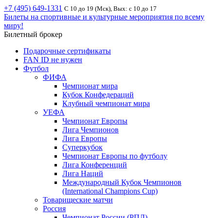
+7 (495) 649-1331
С 10 до 19 (Мск), Вых: с 10 до 17
Билеты на спортивные и культурные мероприятия по всему
миру!
Билетный брокер
Подарочные сертификаты
FAN ID не нужен
Футбол
ФИФА
Чемпионат мира
Кубок Конфедераций
Клубный чемпионат мира
УЕФА
Чемпионат Европы
Лига Чемпионов
Лига Европы
Суперкубок
Чемпионат Европы по футболу
Лига Конференций
Лига Наций
Международный Кубок Чемпионов
(International Champions Cup)
Товарищеские матчи
Россия
Чемпионат России (РПЛ)