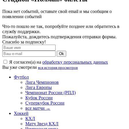
Пока нет событий, оставьте свой email и мы сообщим о
появлении событий
Что-то пошло не так, попробуйте позднее или обратитесь в
службу поддержки.
Пожалуйста, дождитесь подтверждения отправки формы.
Спасибо за подписку!
Ok
Я согласен(а) на
обработку персональных данных
Вы уже смотрели
вся история просмотров
Футбол
Лига Чемпионов
Лига Европы
Чемпионат России (РПЛ)
Кубок России
Суперкубок России
все матчи →
Хоккей
КХЛ
Матч Звезд КХЛ
Чемпионат мира