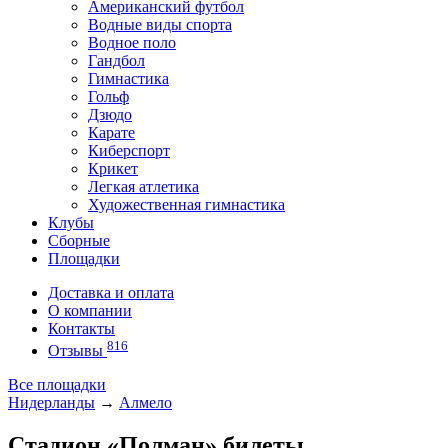
Американский футбол
Водные виды спорта
Водное поло
Гандбол
Гимнастика
Гольф
Дзюдо
Карате
Киберспорт
Крикет
Легкая атлетика
Художественная гимнастика
Клубы
Сборные
Площадки
Доставка и оплата
О компании
Контакты
816
Отзывы
Все площадки
Нидерланды
→
Алмело
Стадион «Полман» билеты