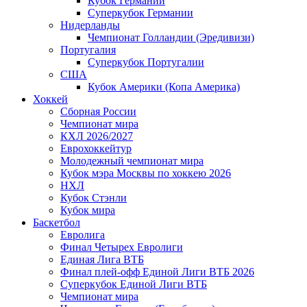
Кубок Германии
Суперкубок Германии
Нидерланды
Чемпионат Голландии (Эредивизи)
Португалия
Суперкубок Португалии
США
Кубок Америки (Копа Америка)
Хоккей
Сборная России
Чемпионат мира
КХЛ 2026/2027
Еврохоккейтур
Молодежный чемпионат мира
Кубок мэра Москвы по хоккею 2026
НХЛ
Кубок Стэнли
Кубок мира
Баскетбол
Евролига
Финал Четырех Евролиги
Единая Лига ВТБ
Финал плей-офф Единой Лиги ВТБ 2026
Суперкубок Единой Лиги ВТБ
Чемпионат мира