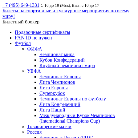
+7 (495) 649-1331
С 10 до 19 (Мск), Вых: с 10 до 17
Билеты на спортивные и культурные мероприятия по всему
миру!
Билетный брокер
Подарочные сертификаты
FAN ID не нужен
Футбол
ФИФА
Чемпионат мира
Кубок Конфедераций
Клубный чемпионат мира
УЕФА
Чемпионат Европы
Лига Чемпионов
Лига Европы
Суперкубок
Чемпионат Европы по футболу
Лига Конференций
Лига Наций
Международный Кубок Чемпионов
(International Champions Cup)
Товарищеские матчи
Россия
Чемпионат России (РПЛ)