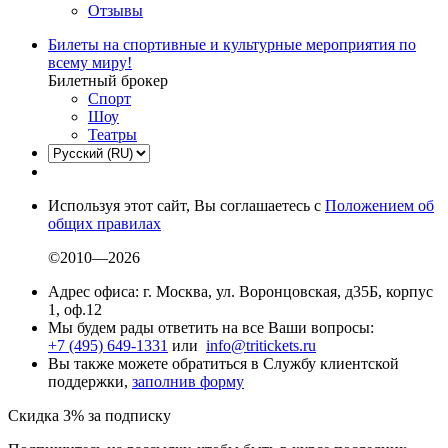
Отзывы
Билеты на спортивные и культурные мероприятия по
всему миру!
Билетный брокер
Спорт
Шоу
Театры
Используя этот сайт, Вы соглашаетесь с
Положением об
общих правилах
©2010—2026
Адрес офиса: г. Москва, ул. Воронцовская, д35Б, корпус
1, оф.12
Мы будем рады ответить на все Ваши вопросы:
+7 (495) 649-1331
или
info@tritickets.ru
Вы также можете обратиться в Службу клиентской
поддержки,
заполнив форму
Скидка 3% за подписку