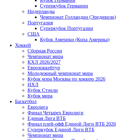
Кубок Германии
Суперкубок Германии
Нидерланды
Чемпионат Голландии (Эредивизи)
Португалия
Суперкубок Португалии
США
Кубок Америки (Копа Америка)
Хоккей
Сборная России
Чемпионат мира
КХЛ 2026/2027
Еврохоккейтур
Молодежный чемпионат мира
Кубок мэра Москвы по хоккею 2026
НХЛ
Кубок Стэнли
Кубок мира
Баскетбол
Евролига
Финал Четырех Евролиги
Единая Лига ВТБ
Финал плей-офф Единой Лиги ВТБ 2026
Суперкубок Единой Лиги ВТБ
Чемпионат мира