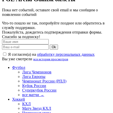
Пока нет событий, оставьте свой email и мы сообщим о
появлении событий
Что-то пошло не так, попробуйте позднее или обратитесь в
службу поддержки.
Пожалуйста, дождитесь подтверждения отправки формы.
Спасибо за подписку!
Ok
Я согласен(а) на
обработку персональных данных
Вы уже смотрели
вся история просмотров
Футбол
Лига Чемпионов
Лига Европы
Чемпионат России (РПЛ)
Кубок России
Суперкубок России
все матчи →
Хоккей
КХЛ
Матч Звезд КХЛ
Чемпионат мира