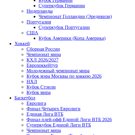
Кубок Германии
Суперкубок Германии
Нидерланды
Чемпионат Голландии (Эредивизи)
Португалия
Суперкубок Португалии
США
Кубок Америки (Копа Америка)
Хоккей
Сборная России
Чемпионат мира
КХЛ 2026/2027
Еврохоккейтур
Молодежный чемпионат мира
Кубок мэра Москвы по хоккею 2026
НХЛ
Кубок Стэнли
Кубок мира
Баскетбол
Евролига
Финал Четырех Евролиги
Единая Лига ВТБ
Финал плей-офф Единой Лиги ВТБ 2026
Суперкубок Единой Лиги ВТБ
Чемпионат мира