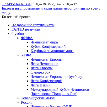
+7 (495) 649-1331
С 10 до 19 (Мск), Вых: с 10 до 17
Билеты на спортивные и культурные мероприятия по всему
миру!
Билетный брокер
Подарочные сертификаты
FAN ID не нужен
Футбол
ФИФА
Чемпионат мира
Кубок Конфедераций
Клубный чемпионат мира
УЕФА
Чемпионат Европы
Лига Чемпионов
Лига Европы
Суперкубок
Чемпионат Европы по футболу
Лига Конференций
Лига Наций
Международный Кубок Чемпионов
(International Champions Cup)
Товарищеские матчи
Россия
Чемпионат России (РПЛ)