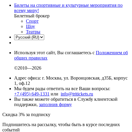
Билеты на спортивные и культурные мероприятия по
всему миру!
Билетный брокер
Спорт
Шоу
Театры
Используя этот сайт, Вы соглашаетесь с
Положением об
общих правилах
©2010—2026
Адрес офиса: г. Москва, ул. Воронцовская, д35Б, корпус
1, оф.12
Мы будем рады ответить на все Ваши вопросы:
+7 (495) 649-1331
или
info@tritickets.ru
Вы также можете обратиться в Службу клиентской
поддержки,
заполнив форму
Скидка 3% за подписку
Подпишитесь на рассылку, чтобы быть в курсе последних
событий