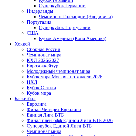
Кубок Германии
Суперкубок Германии
Нидерланды
Чемпионат Голландии (Эредивизи)
Португалия
Суперкубок Португалии
США
Кубок Америки (Копа Америка)
Хоккей
Сборная России
Чемпионат мира
КХЛ 2026/2027
Еврохоккейтур
Молодежный чемпионат мира
Кубок мэра Москвы по хоккею 2026
НХЛ
Кубок Стэнли
Кубок мира
Баскетбол
Евролига
Финал Четырех Евролиги
Единая Лига ВТБ
Финал плей-офф Единой Лиги ВТБ 2026
Суперкубок Единой Лиги ВТБ
Чемпионат мира