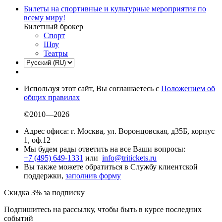
Билеты на спортивные и культурные мероприятия по
всему миру!
Билетный брокер
Спорт
Шоу
Театры
Используя этот сайт, Вы соглашаетесь с
Положением об
общих правилах
©2010—2026
Адрес офиса: г. Москва, ул. Воронцовская, д35Б, корпус
1, оф.12
Мы будем рады ответить на все Ваши вопросы:
+7 (495) 649-1331
или
info@tritickets.ru
Вы также можете обратиться в Службу клиентской
поддержки,
заполнив форму
Скидка 3% за подписку
Подпишитесь на рассылку, чтобы быть в курсе последних
событий