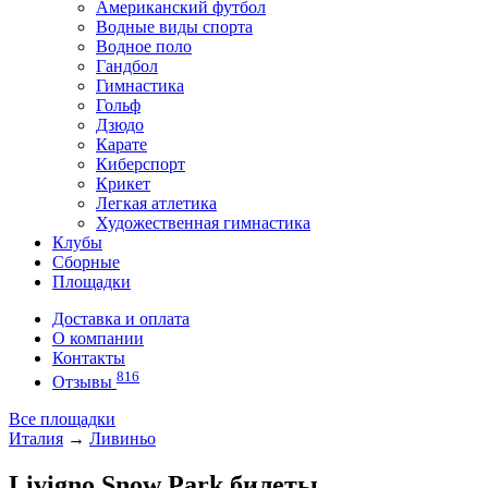
Американский футбол
Водные виды спорта
Водное поло
Гандбол
Гимнастика
Гольф
Дзюдо
Карате
Киберспорт
Крикет
Легкая атлетика
Художественная гимнастика
Клубы
Сборные
Площадки
Доставка и оплата
О компании
Контакты
816
Отзывы
Все площадки
Италия
→
Ливиньо
Livigno Snow Park билеты