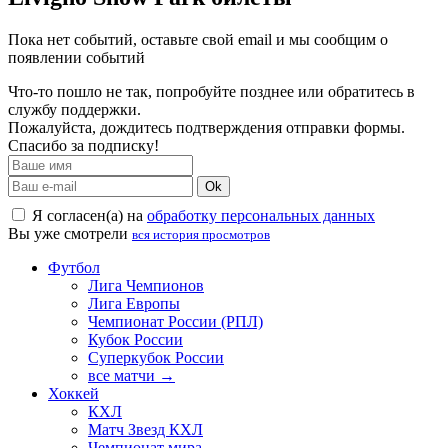
Пока нет событий, оставьте свой email и мы сообщим о
появлении событий
Что-то пошло не так, попробуйте позднее или обратитесь в
службу поддержки.
Пожалуйста, дождитесь подтверждения отправки формы.
Спасибо за подписку!
Ok
Я согласен(а) на
обработку персональных данных
Вы уже смотрели
вся история просмотров
Футбол
Лига Чемпионов
Лига Европы
Чемпионат России (РПЛ)
Кубок России
Суперкубок России
все матчи →
Хоккей
КХЛ
Матч Звезд КХЛ
Чемпионат мира