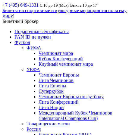
+7 (495) 649-1331
С 10 до 19 (Мск), Вых: с 10 до 17
Билеты на спортивные и культурные мероприятия по всему
миру!
Билетный брокер
Подарочные сертификаты
FAN ID не нужен
Футбол
ФИФА
Чемпионат мира
Кубок Конфедераций
Клубный чемпионат мира
УЕФА
Чемпионат Европы
Лига Чемпионов
Лига Европы
Суперкубок
Чемпионат Европы по футболу
Лига Конференций
Лига Наций
Международный Кубок Чемпионов
(International Champions Cup)
Товарищеские матчи
Россия
Чемпионат России (РПЛ)