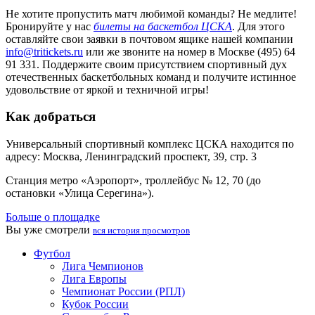
Не хотите пропустить матч любимой команды? Не медлите!
Бронируйте у нас
билеты на баскетбол ЦСКА
. Для этого
оставляйте свои заявки в почтовом ящике нашей компании
info@tritickets.ru
или же звоните на номер в Москве (495) 64
91 331. Поддержите своим присутствием спортивный дух
отечественных баскетбольных команд и получите истинное
удовольствие от яркой и техничной игры!
Как добраться
Универсальный спортивный комплекс ЦСКА находится по
адресу: Москва, Ленинградский проспект, 39, стр. 3
Станция метро «Аэропорт», троллейбус № 12, 70 (до
остановки «Улица Серегина»).
Больше о площадке
Вы уже смотрели
вся история просмотров
Футбол
Лига Чемпионов
Лига Европы
Чемпионат России (РПЛ)
Кубок России