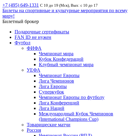
+7 (495) 649-1331
С 10 до 19 (Мск), Вых: с 10 до 17
Билеты на спортивные и культурные мероприятия по всему
миру!
Билетный брокер
Подарочные сертификаты
FAN ID не нужен
Футбол
ФИФА
Чемпионат мира
Кубок Конфедераций
Клубный чемпионат мира
УЕФА
Чемпионат Европы
Лига Чемпионов
Лига Европы
Суперкубок
Чемпионат Европы по футболу
Лига Конференций
Лига Наций
Международный Кубок Чемпионов
(International Champions Cup)
Товарищеские матчи
Россия
Чемпионат России (РПЛ)