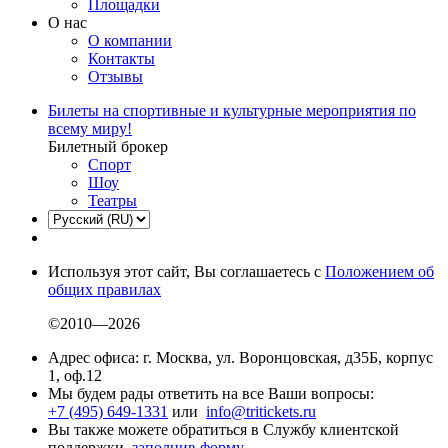
Площадки
О нас
О компании
Контакты
Отзывы
Билеты на спортивные и культурные мероприятия по
всему миру!
Билетный брокер
Спорт
Шоу
Театры
Используя этот сайт, Вы соглашаетесь с
Положением об
общих правилах
©2010—2026
Адрес офиса: г. Москва, ул. Воронцовская, д35Б, корпус
1, оф.12
Мы будем рады ответить на все Ваши вопросы:
+7 (495) 649-1331
или
info@tritickets.ru
Вы также можете обратиться в Службу клиентской
поддержки,
заполнив форму