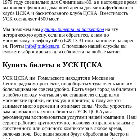
1979 году специально для Олимпиады-80, а в настоящее время
выполняет функции домашней арены для мини-футбольного
клуба ЦСКА и баскетбольного клуба ЦСКА. Вместимость
УСК составляет 4500 мест.
Мы поможем вам
купить билеты на баскетбол
на эту
историческую арену, если вы обратитесь к нам по
московскому телефону (495) 649 13 31 или напишете на адрес
эл. Почты
info@tritickets.ru
. С помощью нашей службы вы
сможете забронировать для себя места на любые матчи.
Купить билеты в УСК ЦСКА
УСК ЦСКА им. Гомельского находится в Москве на
Ленинградском проспекте, но добираться туда очень многим
болельщикам не совсем удобно. Ехать через город за билетами
в любую погоду, учитывая уже ставшие легендарными
московские пробки, не так уж и приятно, к тому же это
занимает много времени и отнимает силы. Чтобы упростить
вам возможность купить билеты в УСК ЦСКА
,
мы
рекомендуем воспользоваться услугами нашей компании. Наш
сервис работает круглосуточно, позволяя отправлять заказы с
собственного или офисного компьютера в любое время,
включая ночь. Все ваши заявки будут обработаны быстро и