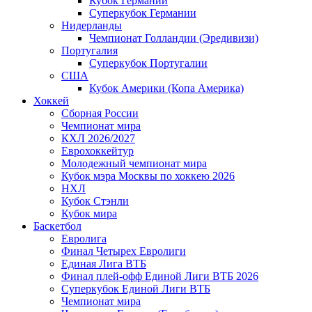
Кубок Германии
Суперкубок Германии
Нидерланды
Чемпионат Голландии (Эредивизи)
Португалия
Суперкубок Португалии
США
Кубок Америки (Копа Америка)
Хоккей
Сборная России
Чемпионат мира
КХЛ 2026/2027
Еврохоккейтур
Молодежный чемпионат мира
Кубок мэра Москвы по хоккею 2026
НХЛ
Кубок Стэнли
Кубок мира
Баскетбол
Евролига
Финал Четырех Евролиги
Единая Лига ВТБ
Финал плей-офф Единой Лиги ВТБ 2026
Суперкубок Единой Лиги ВТБ
Чемпионат мира