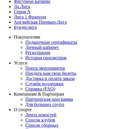
Фигурное катание
Ла Лига
Серия А
Лига 1 Франция
Английская Премьер-Лига
Бундеслига
Покупателям
Подарочные сертификаты
Личный кабинет
Регистрация
История просмотров
Услуги
Поиск мероприятия
Продать нам свои билеты
Доставка и оплата заказа
Служба поддержки
Справка (FAQ)
Компаниям & Партнерам
Партнерская программа
Для больших групп
О спорте
Лента новостей
Список клубов
Список сборных