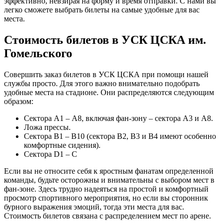
эффективно, невзирая на форму и время отправки. С нами вы
легко сможете выбрать билеты на самые удобные для вас
места.
Стоимость билетов в УСК ЦСКА им.
Гомельского
Совершить заказ билетов в УСК ЦСКА при помощи нашей
службы просто. Для этого важно внимательно подобрать
удобные места на стадионе. Они распределяются следующим
образом:
Сектора А1 – А8, включая фан-зону – сектора А3 и А8.
Ложа прессы.
Сектора В1 – В10 (сектора В2, В3 и В4 имеют особенно
комфортные сидения).
Сектора D1 – C
Если вы не относите себя к яростным фанатам определенной
команды, будьте осторожны и внимательны с выбором мест в
фан-зоне. Здесь трудно надеяться на простой и комфортный
просмотр спортивного мероприятия, но если вы сторонник
бурного выражения эмоций, тогда эти места для вас.
Стоимость билетов связана с распределением мест по арене.