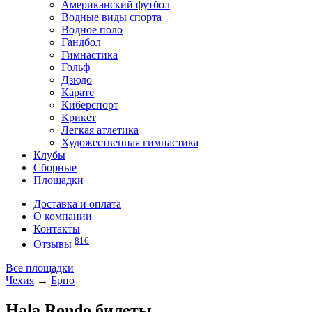
Американский футбол
Водные виды спорта
Водное поло
Гандбол
Гимнастика
Гольф
Дзюдо
Карате
Киберспорт
Крикет
Легкая атлетика
Художественная гимнастика
Клубы
Сборные
Площадки
Доставка и оплата
О компании
Контакты
816
Отзывы
Все площадки
Чехия
→
Брно
Hala Rondo билеты