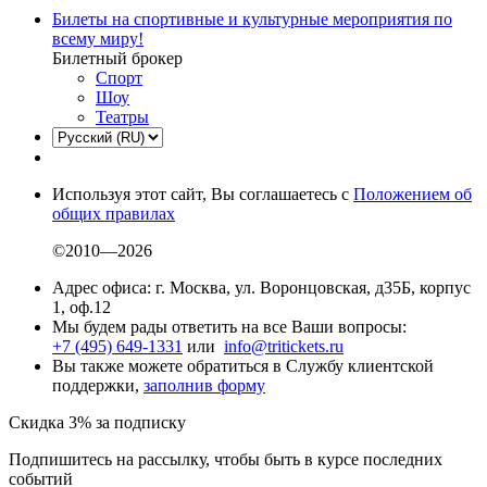
Билеты на спортивные и культурные мероприятия по
всему миру!
Билетный брокер
Спорт
Шоу
Театры
Используя этот сайт, Вы соглашаетесь с
Положением об
общих правилах
©2010—2026
Адрес офиса: г. Москва, ул. Воронцовская, д35Б, корпус
1, оф.12
Мы будем рады ответить на все Ваши вопросы:
+7 (495) 649-1331
или
info@tritickets.ru
Вы также можете обратиться в Службу клиентской
поддержки,
заполнив форму
Скидка 3% за подписку
Подпишитесь на рассылку, чтобы быть в курсе последних
событий