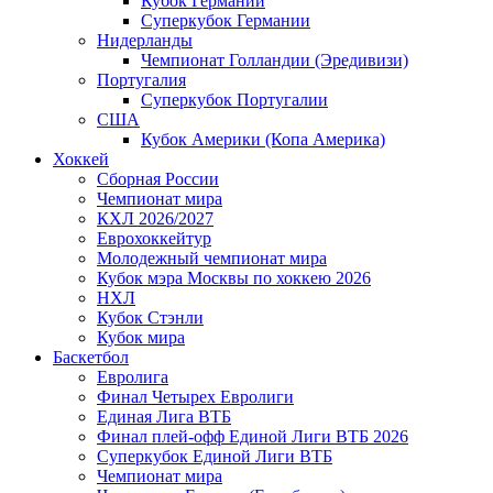
Кубок Германии
Суперкубок Германии
Нидерланды
Чемпионат Голландии (Эредивизи)
Португалия
Суперкубок Португалии
США
Кубок Америки (Копа Америка)
Хоккей
Сборная России
Чемпионат мира
КХЛ 2026/2027
Еврохоккейтур
Молодежный чемпионат мира
Кубок мэра Москвы по хоккею 2026
НХЛ
Кубок Стэнли
Кубок мира
Баскетбол
Евролига
Финал Четырех Евролиги
Единая Лига ВТБ
Финал плей-офф Единой Лиги ВТБ 2026
Суперкубок Единой Лиги ВТБ
Чемпионат мира