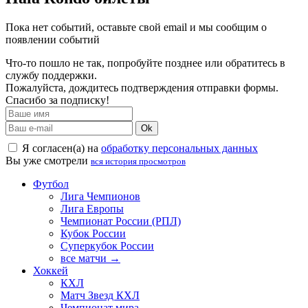
Пока нет событий, оставьте свой email и мы сообщим о
появлении событий
Что-то пошло не так, попробуйте позднее или обратитесь в
службу поддержки.
Пожалуйста, дождитесь подтверждения отправки формы.
Спасибо за подписку!
Ok
Я согласен(а) на
обработку персональных данных
Вы уже смотрели
вся история просмотров
Футбол
Лига Чемпионов
Лига Европы
Чемпионат России (РПЛ)
Кубок России
Суперкубок России
все матчи →
Хоккей
КХЛ
Матч Звезд КХЛ
Чемпионат мира