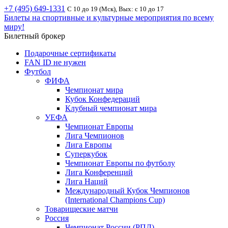
+7 (495) 649-1331
С 10 до 19 (Мск), Вых: с 10 до 17
Билеты на спортивные и культурные мероприятия по всему
миру!
Билетный брокер
Подарочные сертификаты
FAN ID не нужен
Футбол
ФИФА
Чемпионат мира
Кубок Конфедераций
Клубный чемпионат мира
УЕФА
Чемпионат Европы
Лига Чемпионов
Лига Европы
Суперкубок
Чемпионат Европы по футболу
Лига Конференций
Лига Наций
Международный Кубок Чемпионов
(International Champions Cup)
Товарищеские матчи
Россия
Чемпионат России (РПЛ)