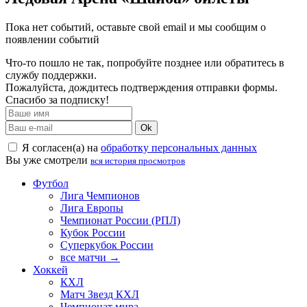
Пока нет событий, оставьте свой email и мы сообщим о
появлении событий
Что-то пошло не так, попробуйте позднее или обратитесь в
службу поддержки.
Пожалуйста, дождитесь подтверждения отправки формы.
Спасибо за подписку!
Ok
Я согласен(а) на
обработку персональных данных
Вы уже смотрели
вся история просмотров
Футбол
Лига Чемпионов
Лига Европы
Чемпионат России (РПЛ)
Кубок России
Суперкубок России
все матчи →
Хоккей
КХЛ
Матч Звезд КХЛ
Чемпионат мира