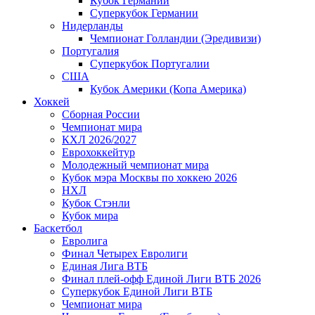
Кубок Германии
Суперкубок Германии
Нидерланды
Чемпионат Голландии (Эредивизи)
Португалия
Суперкубок Португалии
США
Кубок Америки (Копа Америка)
Хоккей
Сборная России
Чемпионат мира
КХЛ 2026/2027
Еврохоккейтур
Молодежный чемпионат мира
Кубок мэра Москвы по хоккею 2026
НХЛ
Кубок Стэнли
Кубок мира
Баскетбол
Евролига
Финал Четырех Евролиги
Единая Лига ВТБ
Финал плей-офф Единой Лиги ВТБ 2026
Суперкубок Единой Лиги ВТБ
Чемпионат мира