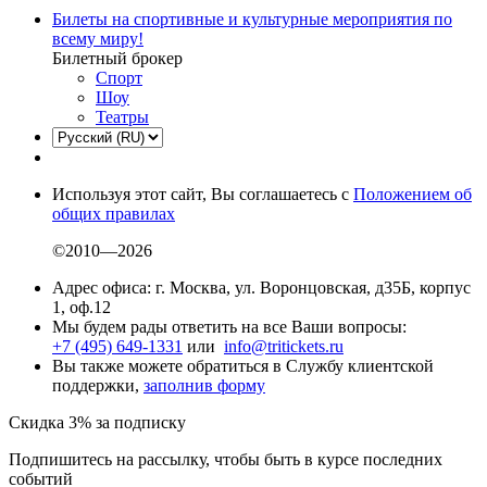
Билеты на спортивные и культурные мероприятия по
всему миру!
Билетный брокер
Спорт
Шоу
Театры
Используя этот сайт, Вы соглашаетесь с
Положением об
общих правилах
©2010—2026
Адрес офиса: г. Москва, ул. Воронцовская, д35Б, корпус
1, оф.12
Мы будем рады ответить на все Ваши вопросы:
+7 (495) 649-1331
или
info@tritickets.ru
Вы также можете обратиться в Службу клиентской
поддержки,
заполнив форму
Скидка 3% за подписку
Подпишитесь на рассылку, чтобы быть в курсе последних
событий