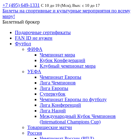
+7 (495) 649-1331
С 10 до 19 (Мск), Вых: с 10 до 17
Билеты на спортивные и культурные мероприятия по всему
миру!
Билетный брокер
Подарочные сертификаты
FAN ID не нужен
Футбол
ФИФА
Чемпионат мира
Кубок Конфедераций
Клубный чемпионат мира
УЕФА
Чемпионат Европы
Лига Чемпионов
Лига Европы
Суперкубок
Чемпионат Европы по футболу
Лига Конференций
Лига Наций
Международный Кубок Чемпионов
(International Champions Cup)
Товарищеские матчи
Россия
Чемпионат России (РПЛ)