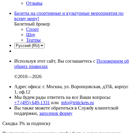
Отзывы
Билеты на спортивные и культурные мероприятия по
всему миру!
Билетный брокер
Спорт
Шоу
Театры
Используя этот сайт, Вы соглашаетесь с
Положением об
общих правилах
©2010—2026
Адрес офиса: г. Москва, ул. Воронцовская, д35Б, корпус
1, оф.12
Мы будем рады ответить на все Ваши вопросы:
+7 (495) 649-1331
или
info@tritickets.ru
Вы также можете обратиться в Службу клиентской
поддержки,
заполнив форму
Скидка 3% за подписку