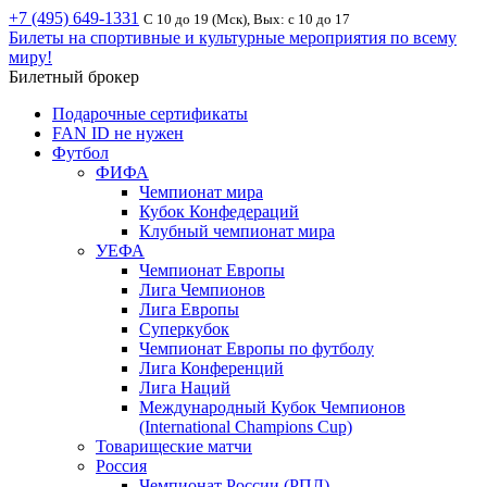
+7 (495) 649-1331
С 10 до 19 (Мск), Вых: с 10 до 17
Билеты на спортивные и культурные мероприятия по всему
миру!
Билетный брокер
Подарочные сертификаты
FAN ID не нужен
Футбол
ФИФА
Чемпионат мира
Кубок Конфедераций
Клубный чемпионат мира
УЕФА
Чемпионат Европы
Лига Чемпионов
Лига Европы
Суперкубок
Чемпионат Европы по футболу
Лига Конференций
Лига Наций
Международный Кубок Чемпионов
(International Champions Cup)
Товарищеские матчи
Россия
Чемпионат России (РПЛ)