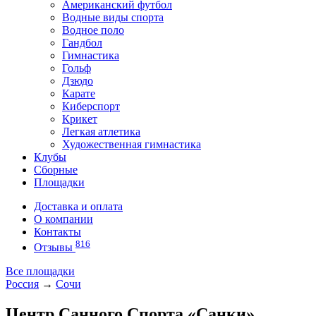
Американский футбол
Водные виды спорта
Водное поло
Гандбол
Гимнастика
Гольф
Дзюдо
Карате
Киберспорт
Крикет
Легкая атлетика
Художественная гимнастика
Клубы
Сборные
Площадки
Доставка и оплата
О компании
Контакты
816
Отзывы
Все площадки
Россия
→
Сочи
Центр Санного Спорта «Санки»