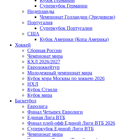
Кубок Германии
Суперкубок Германии
Нидерланды
Чемпионат Голландии (Эредивизи)
Португалия
Суперкубок Португалии
США
Кубок Америки (Копа Америка)
Хоккей
Сборная России
Чемпионат мира
КХЛ 2026/2027
Еврохоккейтур
Молодежный чемпионат мира
Кубок мэра Москвы по хоккею 2026
НХЛ
Кубок Стэнли
Кубок мира
Баскетбол
Евролига
Финал Четырех Евролиги
Единая Лига ВТБ
Финал плей-офф Единой Лиги ВТБ 2026
Суперкубок Единой Лиги ВТБ
Чемпионат мира