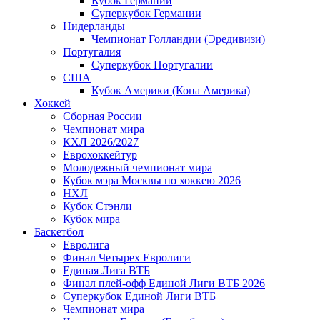
Кубок Германии
Суперкубок Германии
Нидерланды
Чемпионат Голландии (Эредивизи)
Португалия
Суперкубок Португалии
США
Кубок Америки (Копа Америка)
Хоккей
Сборная России
Чемпионат мира
КХЛ 2026/2027
Еврохоккейтур
Молодежный чемпионат мира
Кубок мэра Москвы по хоккею 2026
НХЛ
Кубок Стэнли
Кубок мира
Баскетбол
Евролига
Финал Четырех Евролиги
Единая Лига ВТБ
Финал плей-офф Единой Лиги ВТБ 2026
Суперкубок Единой Лиги ВТБ
Чемпионат мира