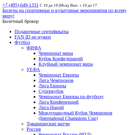
+7 (495) 649-1331
С 10 до 19 (Мск), Вых: с 10 до 17
Билеты на спортивные и культурные мероприятия по всему
миру!
Билетный брокер
Подарочные сертификаты
FAN ID не нужен
Футбол
ФИФА
Чемпионат мира
Кубок Конфедераций
Клубный чемпионат мира
УЕФА
Чемпионат Европы
Лига Чемпионов
Лига Европы
Суперкубок
Чемпионат Европы по футболу
Лига Конференций
Лига Наций
Международный Кубок Чемпионов
(International Champions Cup)
Товарищеские матчи
Россия
Чемпионат России (РПЛ)