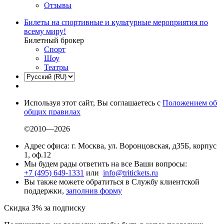
Отзывы
Билеты на спортивные и культурные мероприятия по
всему миру!
Билетный брокер
Спорт
Шоу
Театры
Используя этот сайт, Вы соглашаетесь с
Положением об
общих правилах
©2010—2026
Адрес офиса: г. Москва, ул. Воронцовская, д35Б, корпус
1, оф.12
Мы будем рады ответить на все Ваши вопросы:
+7 (495) 649-1331
или
info@tritickets.ru
Вы также можете обратиться в Службу клиентской
поддержки,
заполнив форму
Скидка 3% за подписку