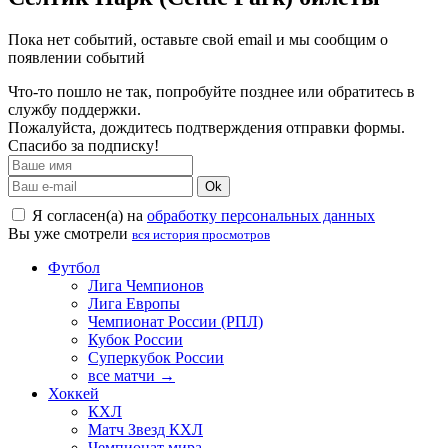
Пока нет событий, оставьте свой email и мы сообщим о
появлении событий
Что-то пошло не так, попробуйте позднее или обратитесь в
службу поддержки.
Пожалуйста, дождитесь подтверждения отправки формы.
Спасибо за подписку!
Ok
Я согласен(а) на
обработку персональных данных
Вы уже смотрели
вся история просмотров
Футбол
Лига Чемпионов
Лига Европы
Чемпионат России (РПЛ)
Кубок России
Суперкубок России
все матчи →
Хоккей
КХЛ
Матч Звезд КХЛ
Чемпионат мира