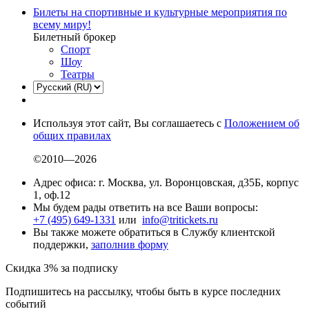
Билеты на спортивные и культурные мероприятия по
всему миру!
Билетный брокер
Спорт
Шоу
Театры
Используя этот сайт, Вы соглашаетесь с
Положением об
общих правилах
©2010—2026
Адрес офиса: г. Москва, ул. Воронцовская, д35Б, корпус
1, оф.12
Мы будем рады ответить на все Ваши вопросы:
+7 (495) 649-1331
или
info@tritickets.ru
Вы также можете обратиться в Службу клиентской
поддержки,
заполнив форму
Скидка 3% за подписку
Подпишитесь на рассылку, чтобы быть в курсе последних
событий