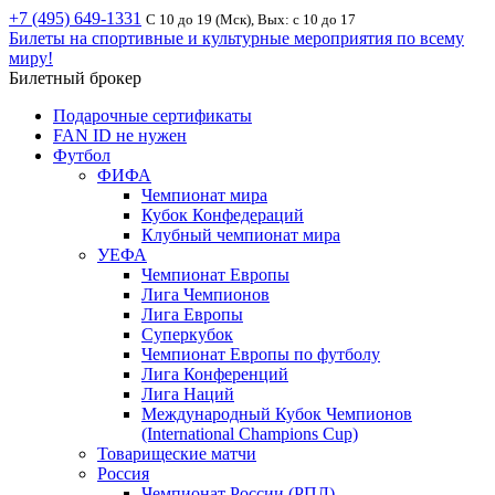
+7 (495) 649-1331
С 10 до 19 (Мск), Вых: с 10 до 17
Билеты на спортивные и культурные мероприятия по всему
миру!
Билетный брокер
Подарочные сертификаты
FAN ID не нужен
Футбол
ФИФА
Чемпионат мира
Кубок Конфедераций
Клубный чемпионат мира
УЕФА
Чемпионат Европы
Лига Чемпионов
Лига Европы
Суперкубок
Чемпионат Европы по футболу
Лига Конференций
Лига Наций
Международный Кубок Чемпионов
(International Champions Cup)
Товарищеские матчи
Россия
Чемпионат России (РПЛ)