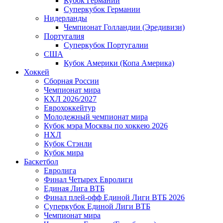
Кубок Германии
Суперкубок Германии
Нидерланды
Чемпионат Голландии (Эредивизи)
Португалия
Суперкубок Португалии
США
Кубок Америки (Копа Америка)
Хоккей
Сборная России
Чемпионат мира
КХЛ 2026/2027
Еврохоккейтур
Молодежный чемпионат мира
Кубок мэра Москвы по хоккею 2026
НХЛ
Кубок Стэнли
Кубок мира
Баскетбол
Евролига
Финал Четырех Евролиги
Единая Лига ВТБ
Финал плей-офф Единой Лиги ВТБ 2026
Суперкубок Единой Лиги ВТБ
Чемпионат мира