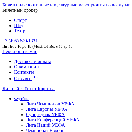
Билеты на спортивные и культурные мероприятия по всему ми
Билетный брокер
Спорт
Шоу
Театры
+7 (495) 649-1331
Пн-Пт: c 10 до 19 (Мск), Сб-Вс: с 10 до 17
Перезвоните мне
Доставка и оплата
О компании
Контакты
816
Отзывы
Личный кабинет
Корзина
Футбол
Лига Чемпионов УЕФА
Лига Европы УЕФА
Суперкубок УЕФА
Лига Конференций УЕФА
Лига Наций УЕФА
Чемпионат Европы