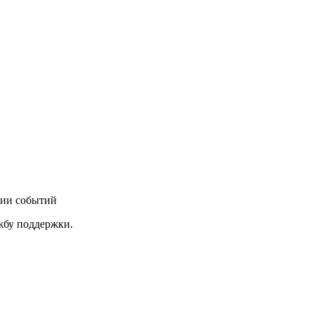
нии событий
ужбу поддержки.