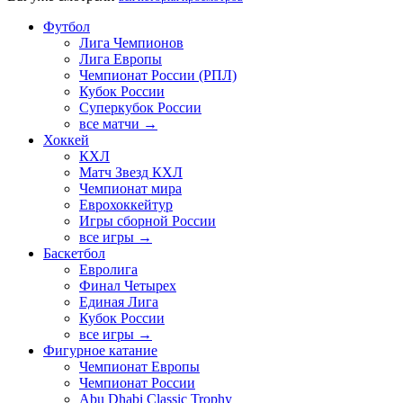
Футбол
Лига Чемпионов
Лига Европы
Чемпионат России (РПЛ)
Кубок России
Суперкубок России
все матчи →
Хоккей
КХЛ
Матч Звезд КХЛ
Чемпионат мира
Еврохоккейтур
Игры сборной России
все игры →
Баскетбол
Евролига
Финал Четырех
Единая Лига
Кубок России
все игры →
Фигурное катание
Чемпионат Европы
Чемпионат России
Abu Dhabi Classic Trophy