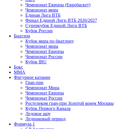
Чемпионат Европы (Евробаскет)
Чемпионат мира
Единая Лига ВТБ
Финал Единой Лиги ВТБ 2026/2027
Суперкубок Единой Лиги ВТБ
Кубок России
Биатлон
Кубок мира по биатлону
Чемпионат мира
Чемпионат Европы
Чемпионат России
Кубок IBU
Бокс
MMA
Фигурное катание
Гран-при
Чемпионат Мира
Чемпионат Европы
Чемпионат России
Ростелеком гран-при Золотой конек Москвы
Кубок Первого Канала
Ледовое шоу
Ледниковый период
Формула 1