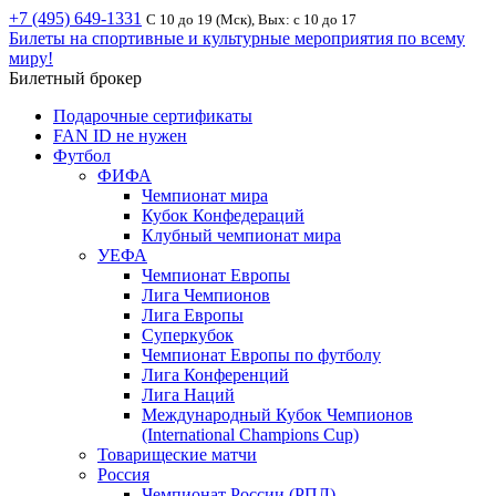
+7 (495) 649-1331
С 10 до 19 (Мск), Вых: с 10 до 17
Билеты на спортивные и культурные мероприятия по всему
миру!
Билетный брокер
Подарочные сертификаты
FAN ID не нужен
Футбол
ФИФА
Чемпионат мира
Кубок Конфедераций
Клубный чемпионат мира
УЕФА
Чемпионат Европы
Лига Чемпионов
Лига Европы
Суперкубок
Чемпионат Европы по футболу
Лига Конференций
Лига Наций
Международный Кубок Чемпионов
(International Champions Cup)
Товарищеские матчи
Россия
Чемпионат России (РПЛ)