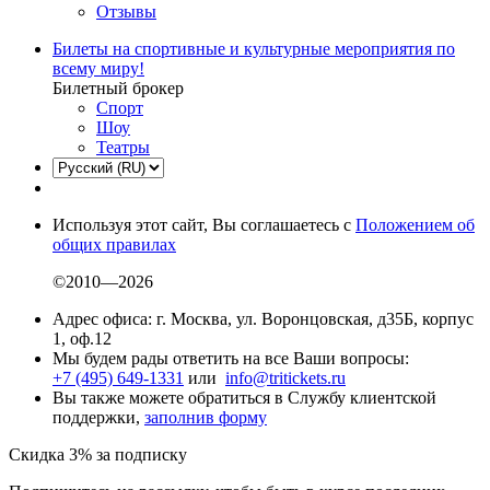
Отзывы
Билеты на спортивные и культурные мероприятия по
всему миру!
Билетный брокер
Спорт
Шоу
Театры
Используя этот сайт, Вы соглашаетесь с
Положением об
общих правилах
©2010—2026
Адрес офиса: г. Москва, ул. Воронцовская, д35Б, корпус
1, оф.12
Мы будем рады ответить на все Ваши вопросы:
+7 (495) 649-1331
или
info@tritickets.ru
Вы также можете обратиться в Службу клиентской
поддержки,
заполнив форму
Скидка 3% за подписку