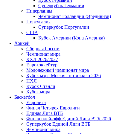
Кубок Германии
Суперкубок Германии
Нидерланды
Чемпионат Голландии (Эредивизи)
Португалия
Суперкубок Португалии
США
Кубок Америки (Копа Америка)
Хоккей
Сборная России
Чемпионат мира
КХЛ 2026/2027
Еврохоккейтур
Молодежный чемпионат мира
Кубок мэра Москвы по хоккею 2026
НХЛ
Кубок Стэнли
Кубок мира
Баскетбол
Евролига
Финал Четырех Евролиги
Единая Лига ВТБ
Финал плей-офф Единой Лиги ВТБ 2026
Суперкубок Единой Лиги ВТБ
Чемпионат мира