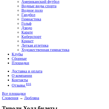
Американский футбол
Водные виды спорта
Водное поло
Гандбол
Гимнастика
Гольф
Дзюдо
Карате
Киберспорт
Крикет
Легкая атлетика
Художественная гимнастика
Клубы
Сборные
Площадки
Доставка и оплата
О компании
Контакты
816
Отзывы
Все площадки
Словения
→
Любляна
Тиволи Холл билеты