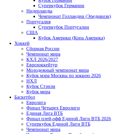
Кубок Германии
Суперкубок Германии
Нидерланды
Чемпионат Голландии (Эредивизи)
Португалия
Суперкубок Португалии
США
Кубок Америки (Копа Америка)
Хоккей
Сборная России
Чемпионат мира
КХЛ 2026/2027
Еврохоккейтур
Молодежный чемпионат мира
Кубок мэра Москвы по хоккею 2026
НХЛ
Кубок Стэнли
Кубок мира
Баскетбол
Евролига
Финал Четырех Евролиги
Единая Лига ВТБ
Финал плей-офф Единой Лиги ВТБ 2026
Суперкубок Единой Лиги ВТБ
Чемпионат мира