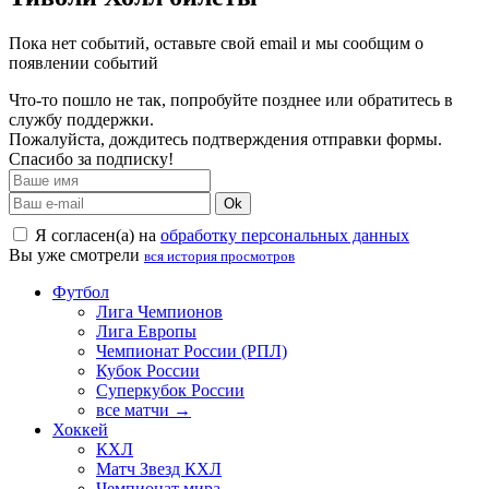
Пока нет событий, оставьте свой email и мы сообщим о
появлении событий
Что-то пошло не так, попробуйте позднее или обратитесь в
службу поддержки.
Пожалуйста, дождитесь подтверждения отправки формы.
Спасибо за подписку!
Ok
Я согласен(а) на
обработку персональных данных
Вы уже смотрели
вся история просмотров
Футбол
Лига Чемпионов
Лига Европы
Чемпионат России (РПЛ)
Кубок России
Суперкубок России
все матчи →
Хоккей
КХЛ
Матч Звезд КХЛ
Чемпионат мира