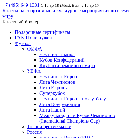
+7 (495) 649-1331
С 10 до 19 (Мск), Вых: с 10 до 17
Билеты на спортивные и культурные мероприятия по всему
миру!
Билетный брокер
Подарочные сертификаты
FAN ID не нужен
Футбол
ФИФА
Чемпионат мира
Кубок Конфедераций
Клубный чемпионат мира
УЕФА
Чемпионат Европы
Лига Чемпионов
Лига Европы
Суперкубок
Чемпионат Европы по футболу
Лига Конференций
Лига Наций
Международный Кубок Чемпионов
(International Champions Cup)
Товарищеские матчи
Россия
Чемпионат России (РПЛ)