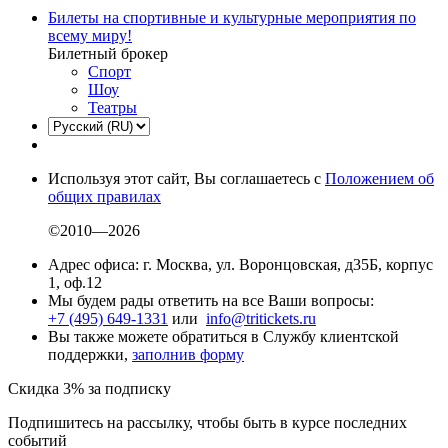
Билеты на спортивные и культурные мероприятия по
всему миру!
Билетный брокер
Спорт
Шоу
Театры
Используя этот сайт, Вы соглашаетесь с
Положением об
общих правилах
©2010—2026
Адрес офиса: г. Москва, ул. Воронцовская, д35Б, корпус
1, оф.12
Мы будем рады ответить на все Ваши вопросы:
+7 (495) 649-1331
или
info@tritickets.ru
Вы также можете обратиться в Службу клиентской
поддержки,
заполнив форму
Скидка 3% за подписку
Подпишитесь на рассылку, чтобы быть в курсе последних
событий