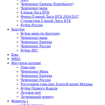
Чемпионат Европы (Евробаскет)
Чемпионат мира
Единая Лига ВТБ
Финал Единой Лиги ВТБ 2026/2027
Суперкубок Единой Лиги ВТБ
Кубок России
Биатлон
Кубок мира по биатлону
Чемпионат мира
Чемпионат Европы
Чемпионат России
Кубок IBU
Бокс
MMA
Фигурное катание
Гран-при
Чемпионат Мира
Чемпионат Европы
Чемпионат России
Ростелеком гран-при Золотой конек Москвы
Кубок Первого Канала
Ледовое шоу
Ледниковый период
Формула 1