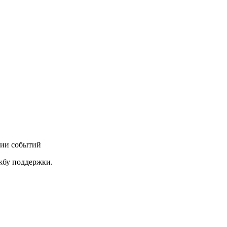
нии событий
ужбу поддержки.