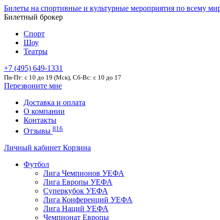
Билеты на спортивные и культурные мероприятия по всему ми
Билетный брокер
Спорт
Шоу
Театры
+7 (495) 649-1331
Пн-Пт: c 10 до 19 (Мск), Сб-Вс: с 10 до 17
Перезвоните мне
Доставка и оплата
О компании
Контакты
816
Отзывы
Личный кабинет
Корзина
Футбол
Лига Чемпионов УЕФА
Лига Европы УЕФА
Суперкубок УЕФА
Лига Конференций УЕФА
Лига Наций УЕФА
Чемпионат Европы