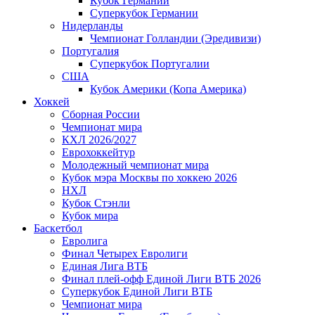
Кубок Германии
Суперкубок Германии
Нидерланды
Чемпионат Голландии (Эредивизи)
Португалия
Суперкубок Португалии
США
Кубок Америки (Копа Америка)
Хоккей
Сборная России
Чемпионат мира
КХЛ 2026/2027
Еврохоккейтур
Молодежный чемпионат мира
Кубок мэра Москвы по хоккею 2026
НХЛ
Кубок Стэнли
Кубок мира
Баскетбол
Евролига
Финал Четырех Евролиги
Единая Лига ВТБ
Финал плей-офф Единой Лиги ВТБ 2026
Суперкубок Единой Лиги ВТБ
Чемпионат мира