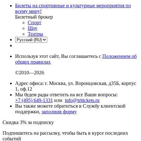
Билеты на спортивные и культурные мероприятия по
всему миру!
Билетный брокер
Спорт
Шоу
Театры
Используя этот сайт, Вы соглашаетесь с
Положением об
общих правилах
©2010—2026
Адрес офиса: г. Москва, ул. Воронцовская, д35Б, корпус
1, оф.12
Мы будем рады ответить на все Ваши вопросы:
+7 (495) 649-1331
или
info@tritickets.ru
Вы также можете обратиться в Службу клиентской
поддержки,
заполнив форму
Скидка 3% за подписку
Подпишитесь на рассылку, чтобы быть в курсе последних
событий