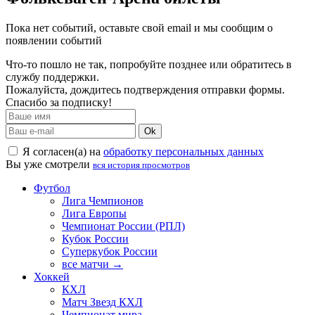
Пока нет событий, оставьте свой email и мы сообщим о
появлении событий
Что-то пошло не так, попробуйте позднее или обратитесь в
службу поддержки.
Пожалуйста, дождитесь подтверждения отправки формы.
Спасибо за подписку!
Ok
Я согласен(а) на
обработку персональных данных
Вы уже смотрели
вся история просмотров
Футбол
Лига Чемпионов
Лига Европы
Чемпионат России (РПЛ)
Кубок России
Суперкубок России
все матчи →
Хоккей
КХЛ
Матч Звезд КХЛ
Чемпионат мира