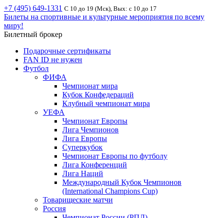
+7 (495) 649-1331
С 10 до 19 (Мск), Вых: с 10 до 17
Билеты на спортивные и культурные мероприятия по всему
миру!
Билетный брокер
Подарочные сертификаты
FAN ID не нужен
Футбол
ФИФА
Чемпионат мира
Кубок Конфедераций
Клубный чемпионат мира
УЕФА
Чемпионат Европы
Лига Чемпионов
Лига Европы
Суперкубок
Чемпионат Европы по футболу
Лига Конференций
Лига Наций
Международный Кубок Чемпионов
(International Champions Cup)
Товарищеские матчи
Россия
Чемпионат России (РПЛ)